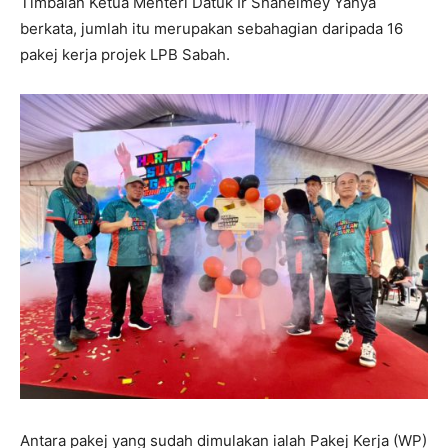
Timbalan Ketua Menteri Datuk Ir Shahelmey Yahya
berkata, jumlah itu merupakan sebahagian daripada 16
pakej kerja projek LPB Sabah.
Antara pakej yang sudah dimulakan ialah Pakej Kerja (WP)