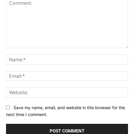
Comment:
Na
Ema
Web
Save my name, email, and website in this browser for the
next time I comment.