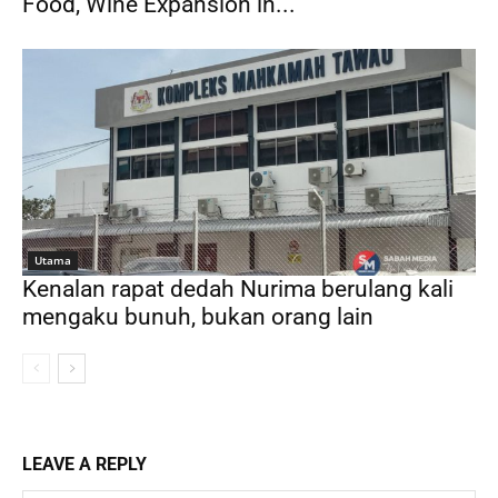
Food, Wine Expansion in...
Utama
Kenalan rapat dedah Nurima berulang kali
mengaku bunuh, bukan orang lain
LEAVE A REPLY