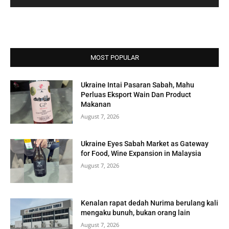
MOST POPULAR
Ukraine Intai Pasaran Sabah, Mahu
Perluas Eksport Wain Dan Product
Makanan
August 7, 2026
Ukraine Eyes Sabah Market as Gateway
for Food, Wine Expansion in Malaysia
August 7, 2026
Kenalan rapat dedah Nurima berulang kali
mengaku bunuh, bukan orang lain
August 7, 2026