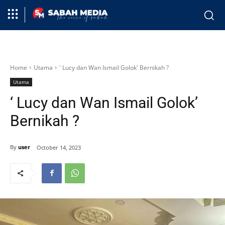
Home
Utama
' Lucy dan Wan Ismail Golok' Bernikah ?
Utama
‘ Lucy dan Wan Ismail Golok’
Bernikah ?
By
user
October 14, 2023