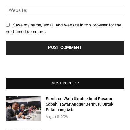
Web
Save my name, email, and website in this browser for the
next time I comment.
MOST POPULAR
Pembuat Wain Ukraine Intai Pasaran
Sabah, Tawar Anggur Bermutu Untuk
Pelancong Asia
August 8, 2026