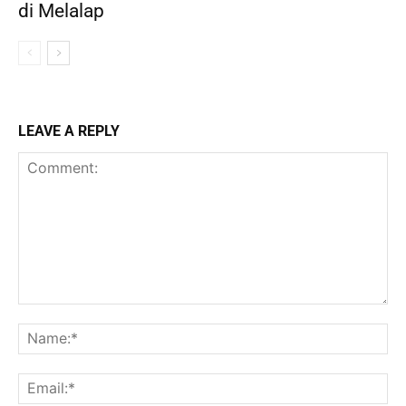
di Melalap
LEAVE A REPLY
Comment:
Na
Ema