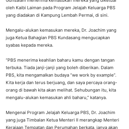
Gunsalam menerima kemasukan mereka yang diketuai
oleh Kaibi Laiman pada Program Jelajah Keluarga PBS
yang diadakan di Kampung Lembah Permai, di sini.
Mengalu-alukan kemasukan mereka, Dr. Joachim yang
juga Ketua Bahagian PBS Kundasang mengucapkan
syabas kepada mereka.
“PBS menerima keahlian baharu kamu dengan tangan
terbuka. Tiada janji-janji yang boleh diberikan. Dalam
PBS, kita mengamalkan budaya “we work by example”.
Kita kerja dan terus berjuang, dan saya percaya orang-
orang di bawah kita akan melihat. Sehubungan itu, kita
mengalu-alukan kemasukan ahli baharu,” katanya.
Mengenai Program Jelajah Keluarga PBS, Dr. Joachim
yang juga Timbalan Ketua Menteri II merangkap Menteri
Kerajaan Tempatan dan Perumahan berkata, ianya akan