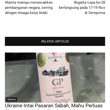
Wanita mampu merancakkan
Regatta Lepa ke-28
pembangunan negara, seiring
berlangsung pada 17-19 Nov
dengan tenaga kerja lelaki
di Semporna
RELATED ARTICLES
Utama
Ukraine Intai Pasaran Sabah, Mahu Perluas