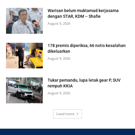
Warisan belum muktamad kerjasama
dengan STAR, KDM – Shafie
August 9, 2026
178 premis diperiksa, 66 notis kesalahan
dikeluarkan
August 9, 2026
Tukar pemandu, lupa letak gear P, SUV
rempuh KKIA
August 9, 2026
Load more