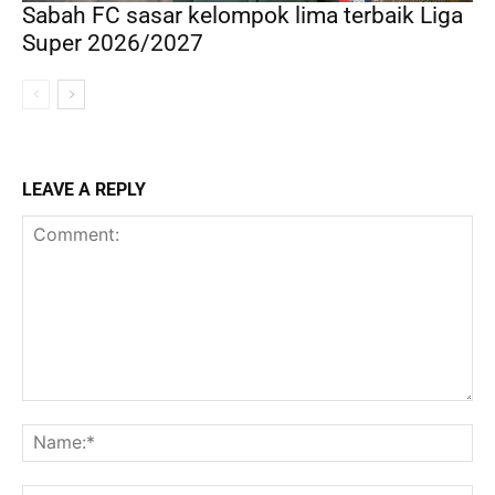
Sabah FC sasar kelompok lima terbaik Liga
Super 2026/2027
LEAVE A REPLY
Comment:
Na