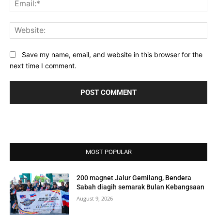
Ema
Web
Save my name, email, and website in this browser for the
next time I comment.
MOST POPULAR
200 magnet Jalur Gemilang, Bendera
Sabah diagih semarak Bulan Kebangsaan
August 9, 2026