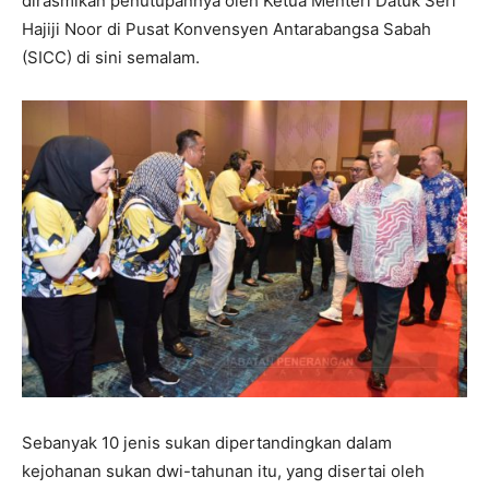
dirasmikan penutupannya oleh Ketua Menteri Datuk Seri
Hajiji Noor di Pusat Konvensyen Antarabangsa Sabah
(SICC) di sini semalam.
Sebanyak 10 jenis sukan dipertandingkan dalam
kejohanan sukan dwi-tahunan itu, yang disertai oleh