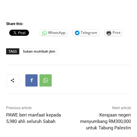
Share this:
WhatsApp
Telegram
Print
TAGS
Sukan muhibah jkm
Previous article
Next article
PAWE beri manfaat kepada
Kerajaan negeri
5,980 ahli seluruh Sabah
menyumbang RM300,000
untuk Tabung Palestin