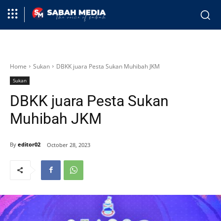
Home
Sukan
DBKK juara Pesta Sukan Muhibah JKM
Sukan
DBKK juara Pesta Sukan
Muhibah JKM
By
editor02
October 28, 2023