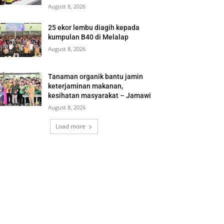
August 8, 2026
25 ekor lembu diagih kepada
kumpulan B40 di Melalap
August 8, 2026
Tanaman organik bantu jamin
keterjaminan makanan,
kesihatan masyarakat – Jamawi
August 8, 2026
Load more