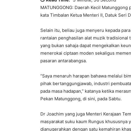
MATUNGGONG: Daerah Kecil Matunggong pe
kata Timbalan Ketua Menteri II, Datuk Seri 
Selain itu, beliau juga menyeru kepada pa
rantaian penghasilan alat muzik tradisional 
yang bukan sahaja dapat mengekalkan keunikan
menerokai ciptaan moden sekaligus memen
pasaran antarabangsa.
“Saya menaruh harapan bahawa melalui bimb
pihak bertanggungjawab, industri pembuata
pada masa hadapan,” katanya ketika meras
Pekan Matunggong, di sini, pada Sabtu.
Dr Joachim yang juga Menteri Kerajaan Te
masyarakat suku kaum Rungus khususnya yan
dianugerahkan dengan satu kemahiran khas 