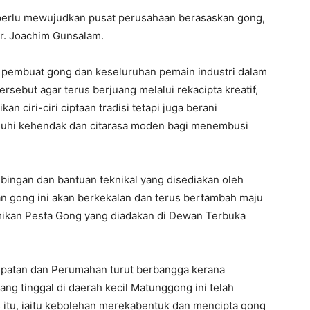
rlu mewujudkan pusat perusahaan berasaskan gong,
Dr. Joachim Gunsalam.
ra pembuat gong dan keseluruhan pemain industri dalam
tersebut agar terus berjuang melalui rekacipta kreatif,
 ciri-ciri ciptaan tradisi tetapi juga berani
uhi kehendak dan citarasa moden bagi menembusi
ingan dan bantuan teknikal yang disediakan oleh
n gong ini akan berkekalan dan terus bertambah maju
mikan Pesta Gong yang diadakan di Dewan Terbuka
mpatan dan Perumahan turut berbangga kerana
g tinggal di daerah kecil Matunggong ini telah
itu, iaitu kebolehan merekabentuk dan mencipta gong