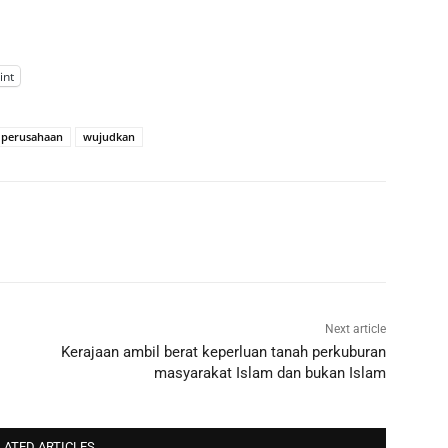
int
 perusahaan
wujudkan
Next article
Kerajaan ambil berat keperluan tanah perkuburan
masyarakat Islam dan bukan Islam
LATED ARTICLES