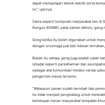
dapat mempelajari teknik-teknik serta kem
ini,” ujarnya.
Sama seperti kumpulan masyarakat lain di
Rungus (KDMR), pada zaman dahulu, gong 
Gong ketika itu boleh digunakan untuk men
dengan urusniaga jual beli haiwan ternakan
Bukan itu sahaja, gong juga adalah salah sa
istiadat seperti perkahwinan dan seumpaman
sebagai alat komunikasi melalui variasi p
pengertian mesej tertentu.
“Walaupun zaman sudah berubah dan pemod
itu tidak menjadi penghalang untuk meleta
kehidupan harian masyarakat tempatan khu