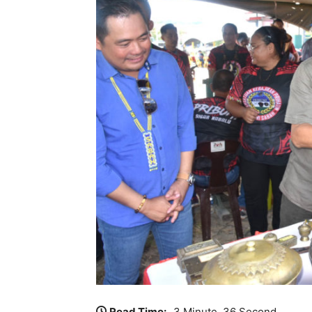
Read Time:
3 Minute, 36 Second