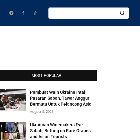
MOST POPULAR
Pembuat Wain Ukraine Intai
Pasaran Sabah, Tawar Anggur
Bermutu Untuk Pelancong Asia
August 8, 2026
Ukrainian Winemakers Eye
Sabah, Betting on Rare Grapes
and Asian Tourists