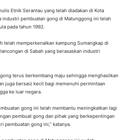
ulis Etnik Serantau yang telah diadakan di Kota
a industri pembuatan gong di Matunggong ini telah
ula pada tahun 1992.
bah telah memperkenalkan kampung Sumangkap di
elancongan di Sabah yang berasaskan industri
an gong terus berkembang maju sehingga menghasilkan
an juga bersaiz kecil bagi memenuhi permintaan
gga ke luar negara.
 pembuatan gong ini telah membantu meningkatkan lagi
angan pembuat gong dan pihak yang berkepentingan
tri pembuatan gong ini,” katanya.