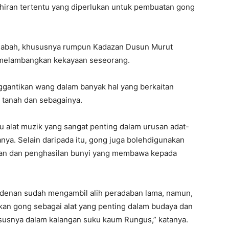
ahiran tertentu yang diperlukan untuk pembuatan gong
 Sabah, khususnya rumpun Kadazan Dusun Murut
melambangkan kekayaan seseorang.
ggantikan wang dalam banyak hal yang berkaitan
, tanah dan sebagainya.
tu alat muzik yang sangat penting dalam urusan adat-
ya. Selain daripada itu, gong juga bolehdigunakan
aluan dan penghasilan bunyi yang membawa kepada
enan sudah mengambil alih peradaban lama, namun,
kkan gong sebagai alat yang penting dalam budaya dan
susnya dalam kalangan suku kaum Rungus,” katanya.