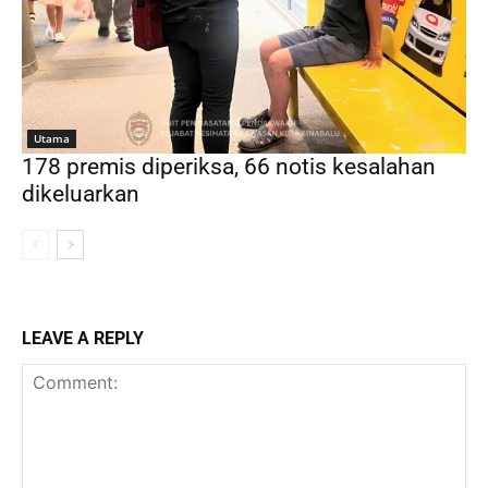
Utama
178 premis diperiksa, 66 notis kesalahan
dikeluarkan
LEAVE A REPLY