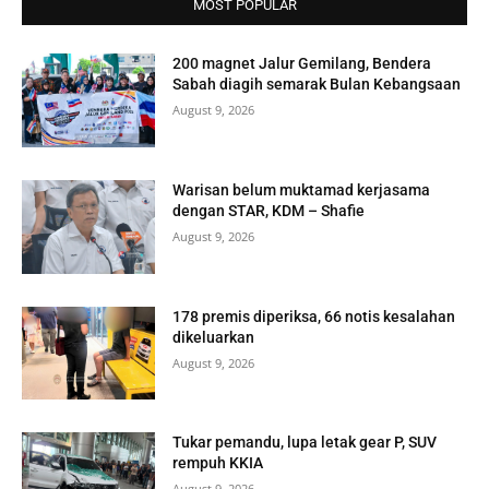
MOST POPULAR
200 magnet Jalur Gemilang, Bendera
Sabah diagih semarak Bulan Kebangsaan
August 9, 2026
Warisan belum muktamad kerjasama
dengan STAR, KDM – Shafie
August 9, 2026
178 premis diperiksa, 66 notis kesalahan
dikeluarkan
August 9, 2026
Tukar pemandu, lupa letak gear P, SUV
rempuh KKIA
August 9, 2026