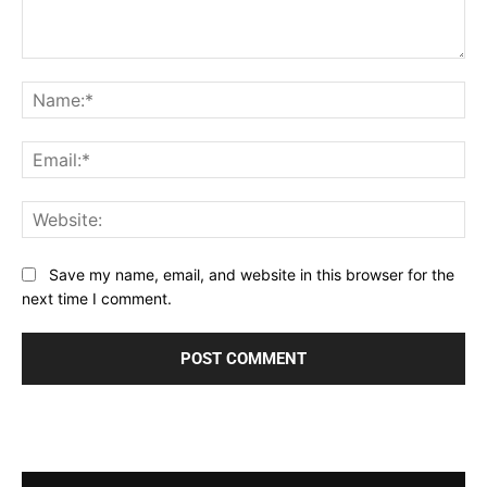
Comment:
Na
Ema
Web
Save my name, email, and website in this browser for the
next time I comment.