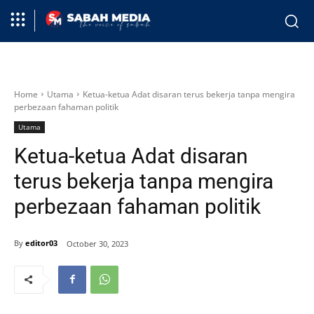
Home
Utama
Ketua-ketua Adat disaran terus bekerja tanpa mengira
perbezaan fahaman politik
Utama
Ketua-ketua Adat disaran
terus bekerja tanpa mengira
perbezaan fahaman politik
By
editor03
October 30, 2023