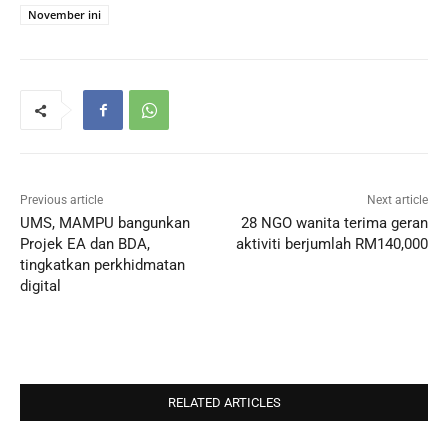
November ini
Previous article
Next article
UMS, MAMPU bangunkan
28 NGO wanita terima geran
Projek EA dan BDA,
aktiviti berjumlah RM140,000
tingkatkan perkhidmatan
digital
RELATED ARTICLES