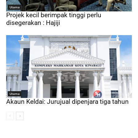
Utama
Projek kecil berimpak tinggi perlu
disegerakan : Hajiji
Utama
Akaun Keldai: Jurujual dipenjara tiga tahun