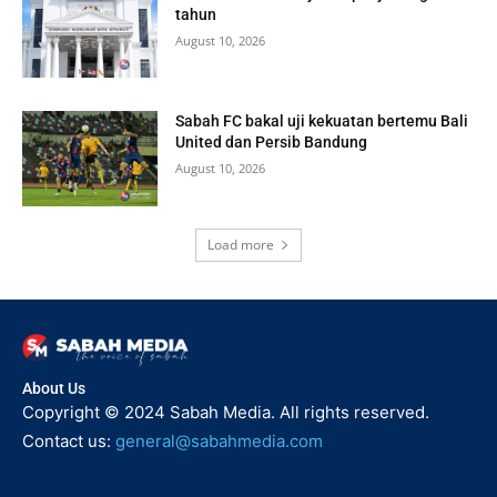
tahun
August 10, 2026
Sabah FC bakal uji kekuatan bertemu Bali
United dan Persib Bandung
August 10, 2026
Load more
About Us
Copyright © 2024 Sabah Media. All rights reserved.
Contact us:
general@sabahmedia.com