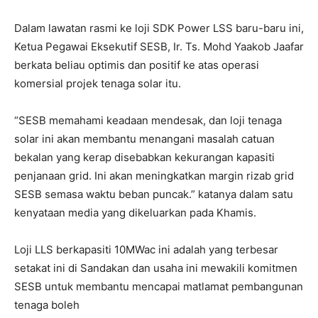
Dalam lawatan rasmi ke loji SDK Power LSS baru-baru ini,
Ketua Pegawai Eksekutif SESB, Ir. Ts. Mohd Yaakob Jaafar
berkata beliau optimis dan positif ke atas operasi
komersial projek tenaga solar itu.
“SESB memahami keadaan mendesak, dan loji tenaga
solar ini akan membantu menangani masalah catuan
bekalan yang kerap disebabkan kekurangan kapasiti
penjanaan grid. Ini akan meningkatkan margin rizab grid
SESB semasa waktu beban puncak.” katanya dalam satu
kenyataan media yang dikeluarkan pada Khamis.
Loji LLS berkapasiti 10MWac ini adalah yang terbesar
setakat ini di Sandakan dan usaha ini mewakili komitmen
SESB untuk membantu mencapai matlamat pembangunan
tenaga boleh