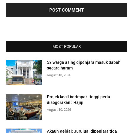
MOST POPULAR
58 warga asing dipenjara masuk Sabah
secara haram
August 10, 2026
Projek kecil berimpak tinggi perlu
disegerakan : Hajiji
August 10, 2026
Akaun Keldai: Jurujual dipenjara tiga