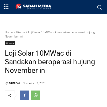
Home
Utama
Loji Solar 10MWac di Sandakan beroperasi hujung
November ini
Utama
Loji Solar 10MWac di
Sandakan beroperasi hujung
November ini
By
editor03
November 2, 2023