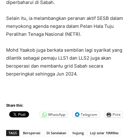
diperbaharui di Sabah.
Selain itu, ia melambangkan peranan aktif SESB dalam
menyokong agenda negara dalam Pelan Hala Tuju
Peralihan Tenaga Nasional (NETR).
Mohd Yaakob juga berkata sembilan lagi syarikat yang
dilantik sebagai pemaju LLS1 dan LLS2 juga akan
beroperasi dan membantu grid Sabah secara
berperingkat sehingga Jun 2024.
Share this:
WhatsApp
Telegram
Print
TAGS
Beroperasi
Di Sandakan
hujung
Loji solar 10MWac