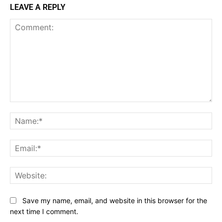
LEAVE A REPLY
Comment:
Na
Ema
Web
Save my name, email, and website in this browser for the
next time I comment.