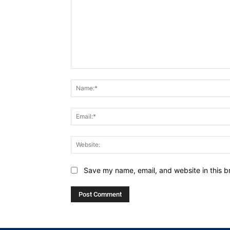
Comment:
Save my name, email, and website in this b