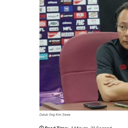
Datuk Ong Kim Swee