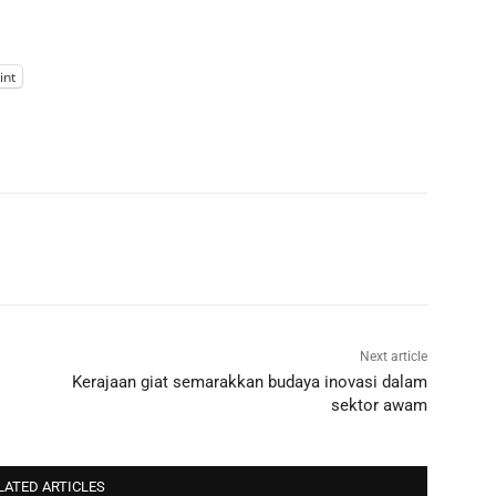
int
Next article
Kerajaan giat semarakkan budaya inovasi dalam
sektor awam
LATED ARTICLES