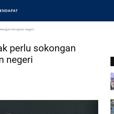
ENDAPAT
ewangan kerajaan negeri
ak perlu sokongan
n negeri