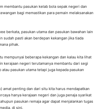
alam membantu pasukan kelab bola sepak negeri dan
 kewangan bagi memastikan para pemain melaksanakan
wee berkata, pasukan utama dan pasukan bawahan lain
ain sudah pasti akan berdepan kekangan jika tiada
mana pihak.
tu mempunyai beberapa kekangan dan kalau kita lihat
ngin kerajaan negeri terutamanya membantu dari segi
 atau pasukan utama tetapi juga kepada pasukan
) amat penting dan dari situ kita harus mendapatkan
caya hanya kerajaan negeri dan juga penaja syarikat
ahupun pasukan remaja agar dapat menjalankan tugas
edia, di sini.