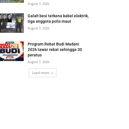
August 7, 2026
Galah besi terkena kabel elektrik,
tiga anggota polis maut
August 7, 2026
Program Rebat Budi Madani
2026 tawar rebat sehingga 30
peratus
August 7, 2026
Load more