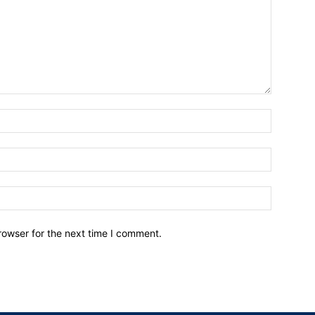
Name:*
Email:*
Website:
rowser for the next time I comment.