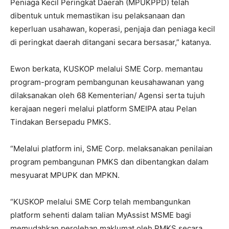
Peniaga Kecil Peringkat Daerah (MPUKPPD) telah
dibentuk untuk memastikan isu pelaksanaan dan
keperluan usahawan, koperasi, penjaja dan peniaga kecil
di peringkat daerah ditangani secara bersasar,” katanya.
Ewon berkata, KUSKOP melalui SME Corp. memantau
program-program pembangunan keusahawanan yang
dilaksanakan oleh 68 Kementerian/ Agensi serta tujuh
kerajaan negeri melalui platform SMEIPA atau Pelan
Tindakan Bersepadu PMKS.
“Melalui platform ini, SME Corp. melaksanakan penilaian
program pembangunan PMKS dan dibentangkan dalam
mesyuarat MPUPK dan MPKN.
“KUSKOP melalui SME Corp telah membangunkan
platform sehenti dalam talian MyAssist MSME bagi
memudahkan perolehan maklumat oleh PMKS secara