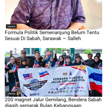
Utama
Formula Politik Semenanjung Belum Tentu
Sesuai Di Sabah, Sarawak — Salleh
Utama
200 magnet Jalur Gemilang, Bendera Sabah
diagih semarak Bulan Kebangsaan