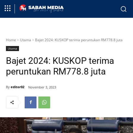
Home
Utama
Bajet 2024: KUSKOP terima peruntukan RM778.8 juta
Utama
Bajet 2024: KUSKOP terima
peruntukan RM778.8 juta
By
editor02
November 3, 2023