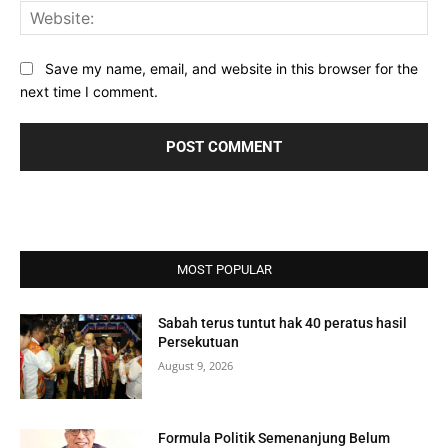
Web
Save my name, email, and website in this browser for the
next time I comment.
MOST POPULAR
Sabah terus tuntut hak 40 peratus hasil
Persekutuan
August 9, 2026
Formula Politik Semenanjung Belum