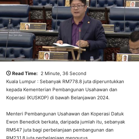
Read Time:
2 Minute, 36 Second
Kuala Lumpur : Sebanyak RM778.8 juta diperuntukkan
kepada Kementerian Pembangunan Usahawan dan
Koperasi (KUSKOP) di bawah Belanjawan 2024.
Menteri Pembangunan Usahawan dan Koperasi Datuk
Ewon Benedick berkata, daripada jumlah itu, sebanyak
RM547 juta bagi perbelanjaan pembangunan dan
RM231.8 juta perbelanjaan mengurus.