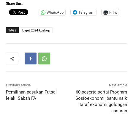
Share this:
WhatsApp
Telegram
Print
TAGS
bajet 2024 kuskop
Previous article
Next article
Pemilihan pasukan Futsal
60 peserta sertai Program
lelaki Sabah FA
Sosioekonomi, bantu naik
taraf ekonomi golongan
sasaran