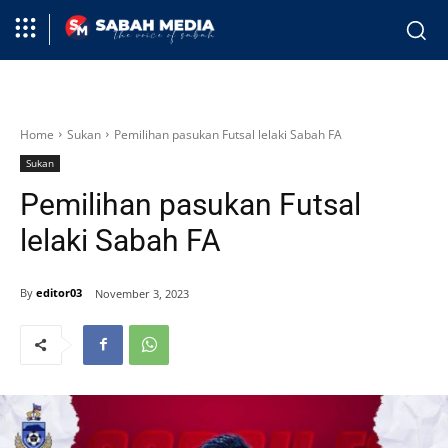
Home
Sukan
Pemilihan pasukan Futsal lelaki Sabah FA
Sukan
Pemilihan pasukan Futsal
lelaki Sabah FA
By
editor03
November 3, 2023