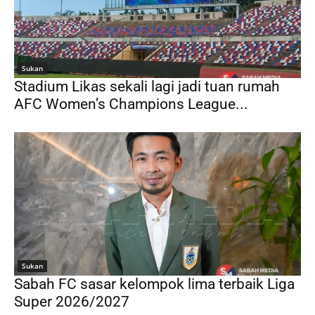
Sukan
Stadium Likas sekali lagi jadi tuan rumah
AFC Women’s Champions League...
Sukan
Sabah FC sasar kelompok lima terbaik Liga
Super 2026/2027