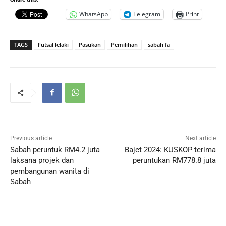
WhatsApp
Telegram
Print
TAGS
Futsal lelaki
Pasukan
Pemilihan
sabah fa
Previous article
Next article
Sabah peruntuk RM4.2 juta
Bajet 2024: KUSKOP terima
laksana projek dan
peruntukan RM778.8 juta
pembangunan wanita di
Sabah