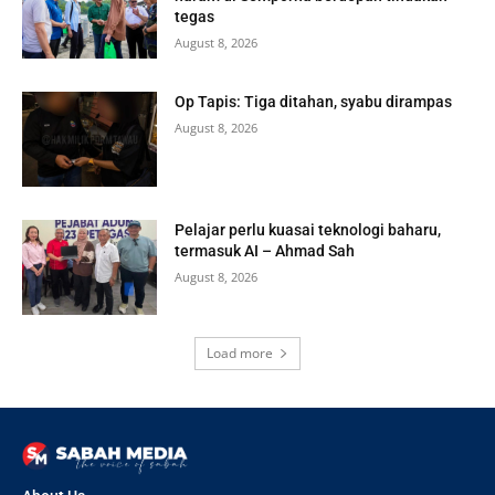
tegas
August 8, 2026
Op Tapis: Tiga ditahan, syabu dirampas
August 8, 2026
Pelajar perlu kuasai teknologi baharu,
termasuk AI – Ahmad Sah
August 8, 2026
Load more