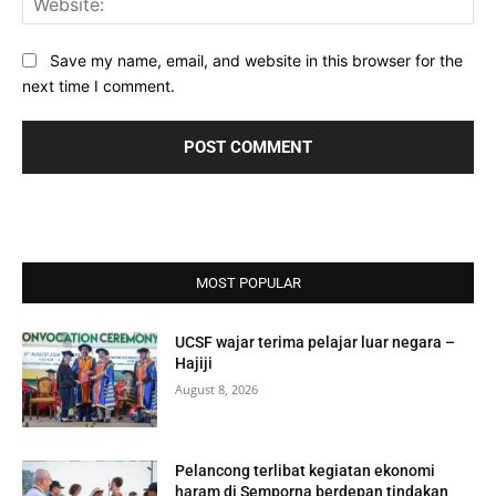
Save my name, email, and website in this browser for the
next time I comment.
MOST POPULAR
UCSF wajar terima pelajar luar negara –
Hajiji
August 8, 2026
Pelancong terlibat kegiatan ekonomi
haram di Semporna berdepan tindakan