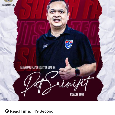
Read Time:
49 Second