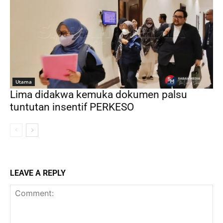
Utama
Lima didakwa kemuka dokumen palsu
tuntutan insentif PERKESO
LEAVE A REPLY