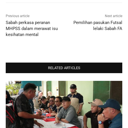
Previous article
Next article
Sabah perkasa peranan
Pemilihan pasukan Futsal
MHPSS dalam merawat isu
lelaki Sabah FA
kesihatan mental
RELATED ARTICLES