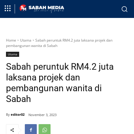
Home
Utama
Sabah peruntuk RM4.2 juta laksana projek dan
pembangunan wanita di Sabah
Utama
Sabah peruntuk RM4.2 juta
laksana projek dan
pembangunan wanita di
Sabah
By
editor02
November 3, 2023