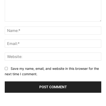
Comment:
Na
Ema
Web
Save my name, email, and website in this browser for the
next time I comment.