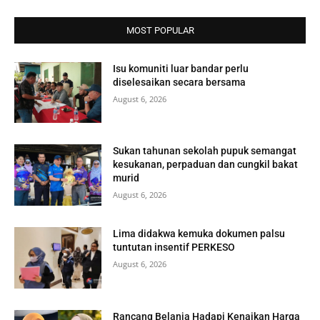
MOST POPULAR
Isu komuniti luar bandar perlu
diselesaikan secara bersama
August 6, 2026
Sukan tahunan sekolah pupuk semangat
kesukanan, perpaduan dan cungkil bakat
murid
August 6, 2026
Lima didakwa kemuka dokumen palsu
tuntutan insentif PERKESO
August 6, 2026
Rancang Belanja Hadapi Kenaikan Harga