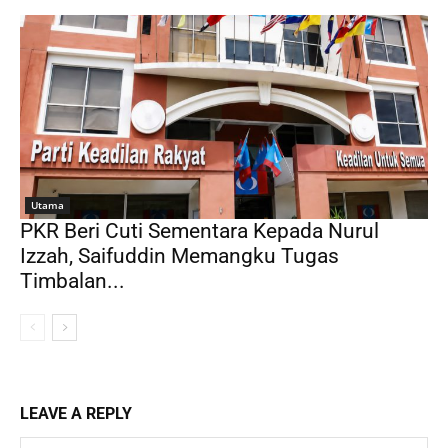
Utama
PKR Beri Cuti Sementara Kepada Nurul
Izzah, Saifuddin Memangku Tugas
Timbalan...
LEAVE A REPLY