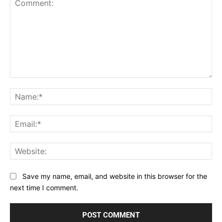
Comment:
Na
Ema
Web
Save my name, email, and website in this browser for the
next time I comment.