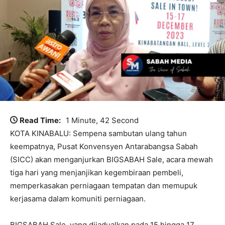
Read Time:
1 Minute, 42 Second
KOTA KINABALU: Sempena sambutan ulang tahun
keempatnya, Pusat Konvensyen Antarabangsa Sabah
(SICC) akan menganjurkan BIGSABAH Sale, acara mewah
tiga hari yang menjanjikan kegembiraan pembeli,
memperkasakan perniagaan tempatan dan memupuk
kerjasama dalam komuniti perniagaan.
BIGSABAH Sale, yang dijadualkan pada 15 hingga 17