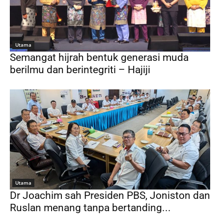
Utama
Semangat hijrah bentuk generasi muda
berilmu dan berintegriti – Hajiji
Utama
Dr Joachim sah Presiden PBS, Joniston dan
Ruslan menang tanpa bertanding...