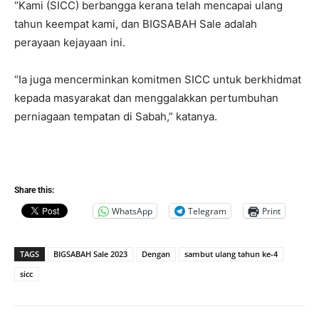
“Kami (SICC) berbangga kerana telah mencapai ulang
tahun keempat kami, dan BIGSABAH Sale adalah
perayaan kejayaan ini.
“Ia juga mencerminkan komitmen SICC untuk berkhidmat
kepada masyarakat dan menggalakkan pertumbuhan
perniagaan tempatan di Sabah,” katanya.
Share this:
WhatsApp
Telegram
Print
TAGS
BIGSABAH Sale 2023
Dengan
sambut ulang tahun ke-4
sicc