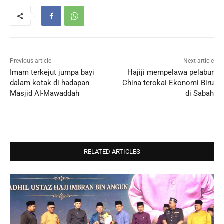
Previous article
Next article
Imam terkejut jumpa bayi
Hajiji mempelawa pelabur
dalam kotak di hadapan
China terokai Ekonomi Biru
Masjid Al-Mawaddah
di Sabah
RELATED ARTICLES