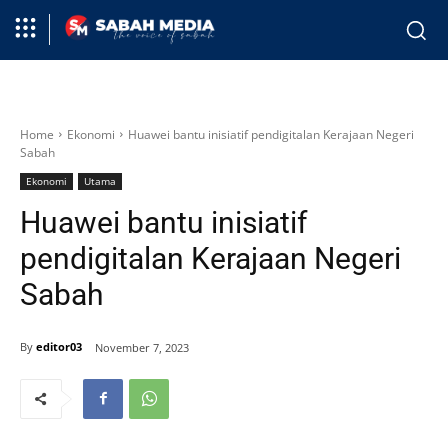
Home
Ekonomi
Huawei bantu inisiatif pendigitalan Kerajaan Negeri
Sabah
Ekonomi
Utama
Huawei bantu inisiatif
pendigitalan Kerajaan Negeri
Sabah
By
editor03
November 7, 2023