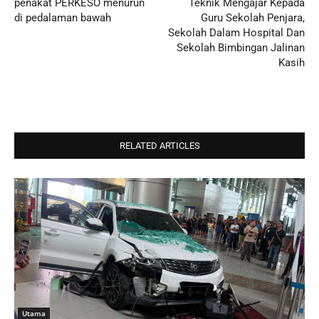
penakat PERKESO menurun
Teknik Mengajar Kepada
di pedalaman bawah
Guru Sekolah Penjara,
Sekolah Dalam Hospital Dan
Sekolah Bimbingan Jalinan
Kasih
RELATED ARTICLES
Utama