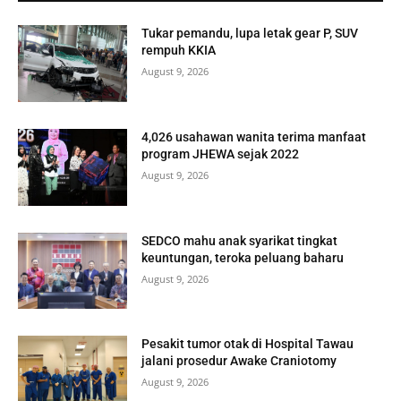
Tukar pemandu, lupa letak gear P, SUV
rempuh KKIA
August 9, 2026
4,026 usahawan wanita terima manfaat
program JHEWA sejak 2022
August 9, 2026
SEDCO mahu anak syarikat tingkat
keuntungan, teroka peluang baharu
August 9, 2026
Pesakit tumor otak di Hospital Tawau
jalani prosedur Awake Craniotomy
August 9, 2026