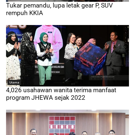
Tukar pemandu, lupa letak gear P, SUV
rempuh KKIA
Utama
4,026 usahawan wanita terima manfaat
program JHEWA sejak 2022