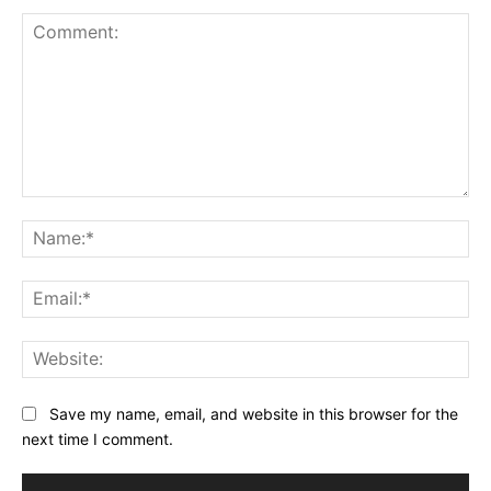
Comment:
Na
Ema
Web
Save my name, email, and website in this browser for the
next time I comment.