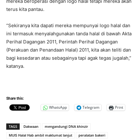
mereka beroperasi dengan logo halal tetapi mereka akan
terus kita pantau.
“Sekiranya kita dapati mereka mempunyai logo halal dan
ini termasuk menyalahgunakan tanda halal di bawah Akta
Perihal Dagangan 2011, Perintah Perihal Dagangan
(Perakuan dan Penandaan Halal) 2011, kita akan teliti dan
bagi kesedaran atau sebagainya tapi agak tegas jugalah,”
katanya.
Share this:
WhatsApp
Telegram
Print
TAGS
Dakwaan
mengandungi DNA khinzir
MUIS Halal Hab ambil maklumat lanjut
peralatan bakeri