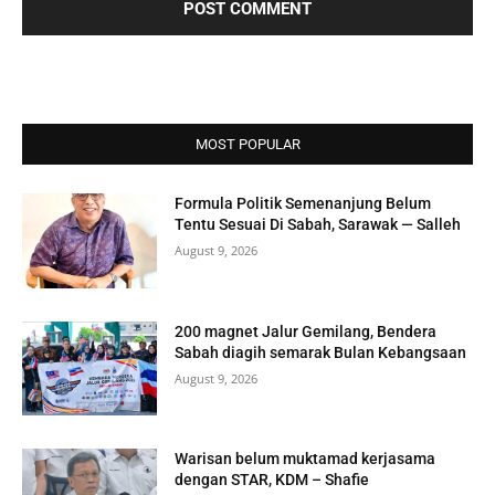
MOST POPULAR
Formula Politik Semenanjung Belum
Tentu Sesuai Di Sabah, Sarawak — Salleh
August 9, 2026
200 magnet Jalur Gemilang, Bendera
Sabah diagih semarak Bulan Kebangsaan
August 9, 2026
Warisan belum muktamad kerjasama
dengan STAR, KDM – Shafie