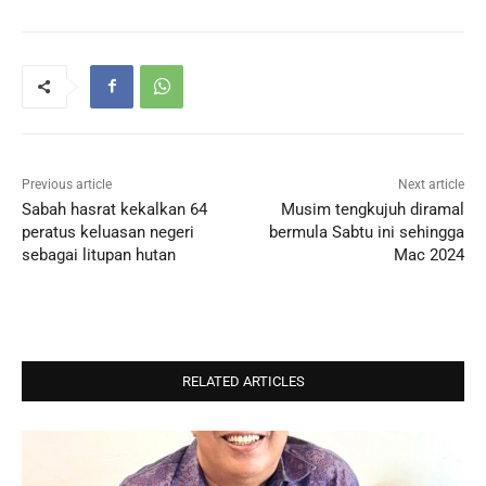
Previous article
Next article
Sabah hasrat kekalkan 64
Musim tengkujuh diramal
peratus keluasan negeri
bermula Sabtu ini sehingga
sebagai litupan hutan
Mac 2024
RELATED ARTICLES