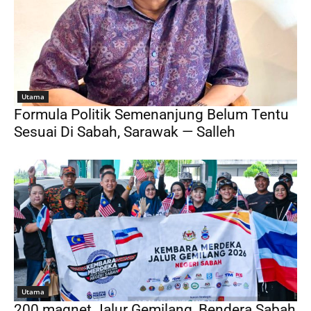
Utama
Formula Politik Semenanjung Belum Tentu
Sesuai Di Sabah, Sarawak — Salleh
Utama
200 magnet Jalur Gemilang, Bendera Sabah