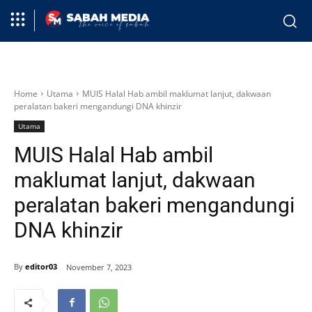
Home
Utama
MUIS Halal Hab ambil maklumat lanjut, dakwaan
peralatan bakeri mengandungi DNA khinzir
Utama
MUIS Halal Hab ambil
maklumat lanjut, dakwaan
peralatan bakeri mengandungi
DNA khinzir
By
editor03
November 7, 2023