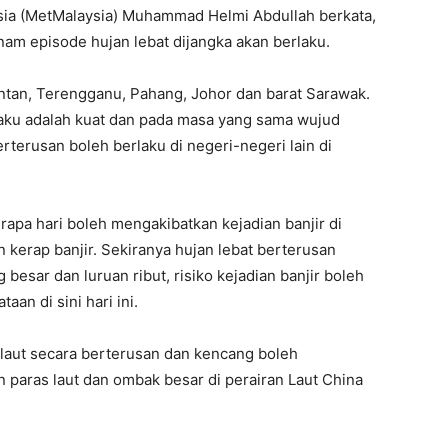
sia (MetMalaysia) Muhammad Helmi Abdullah berkata,
am episode hujan lebat dijangka akan berlaku.
lantan, Terengganu, Pahang, Johor dan barat Sarawak.
aku adalah kuat dan pada masa yang sama wujud
rterusan boleh berlaku di negeri-negeri lain di
apa hari boleh mengakibatkan kejadian banjir di
erap banjir. Sekiranya hujan lebat berterusan
besar dan luruan ribut, risiko kejadian banjir boleh
aan di sini hari ini.
ur laut secara berterusan dan kencang boleh
n paras laut dan ombak besar di perairan Laut China