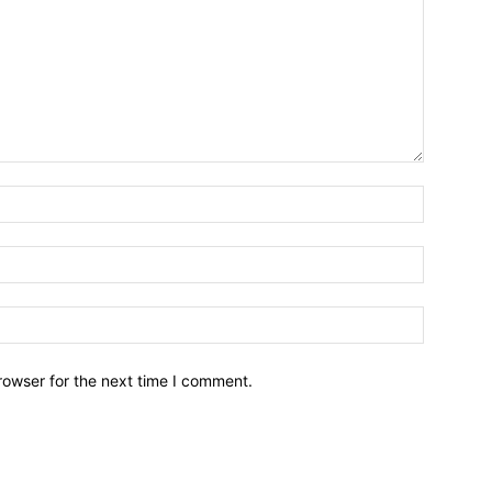
Name:*
Email:*
Website:
rowser for the next time I comment.