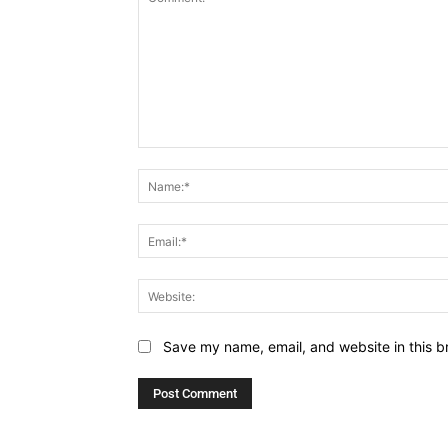
Comment:
Save my name, email, and website in this b