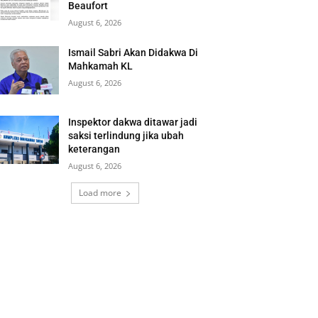
Beaufort
August 6, 2026
Ismail Sabri Akan Didakwa Di
Mahkamah KL
August 6, 2026
Inspektor dakwa ditawar jadi
saksi terlindung jika ubah
keterangan
August 6, 2026
Load more