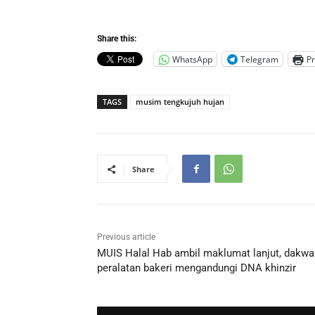
Share this:
WhatsApp
Telegram
Pr
TAGS
musim tengkujuh hujan
Share
Previous article
MUIS Halal Hab ambil maklumat lanjut, dakw
peralatan bakeri mengandungi DNA khinzir