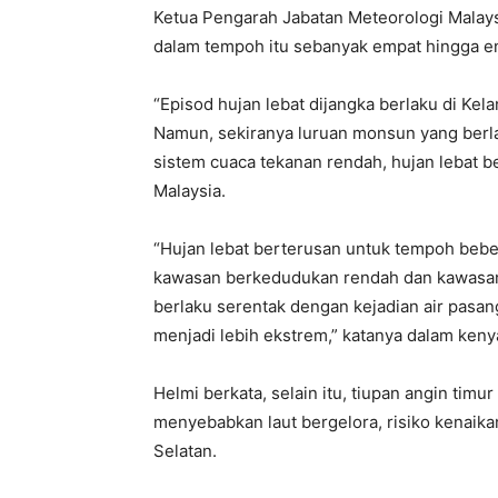
Ketua Pengarah Jabatan Meteorologi Malay
dalam tempoh itu sebanyak empat hingga en
“Episod hujan lebat dijangka berlaku di Ke
Namun, sekiranya luruan monsun yang berl
sistem cuaca tekanan rendah, hujan lebat be
Malaysia.
“Hujan lebat berterusan untuk tempoh beber
kawasan berkedudukan rendah dan kawasan k
berlaku serentak dengan kejadian air pasang 
menjadi lebih ekstrem,” katanya dalam kenyat
Helmi berkata, selain itu, tiupan angin tim
menyebabkan laut bergelora, risiko kenaika
Selatan.