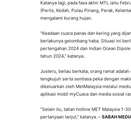
Katanya lagi, pada fasa akhir MTL iaitu Fe
(Perlis, Kedah, Pulau Pinang, Perak, Kelan
mengalami kurang hujan.
“Keadaan cuaca panas dan kering yang dij
berlakunya gelombang haba. Situasi ini ber
pertengahan 2024 dan Indian Ocean Dipole (
tahun 2024,” katanya.
Justeru, beliau berkata, orang ramai adala
tengkujuh serta sentiasa peka dengan makl
dikeluarkan oleh MetMalaysia melalui medi
aplikasi mobil myCuaca dan media sosial ra
“Selain itu, talian hotline MET Malaysia 1-
pertanyaan lanjut,” katanya. –
SABAH MEDI