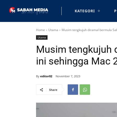
KATEGORI
P
Home
Utama
Musim tengkujuh diramal bermula Sab
Utama
Musim tengkujuh 
ini sehingga Mac 
By
editor02
November 7, 2023
Share