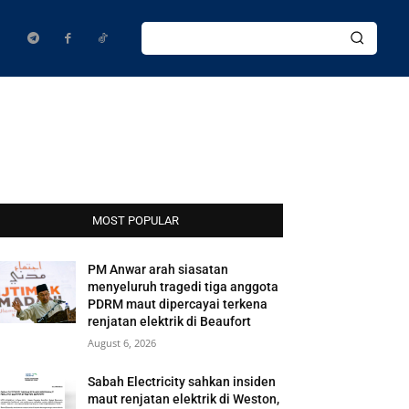
MOST POPULAR
PM Anwar arah siasatan
menyeluruh tragedi tiga anggota
PDRM maut dipercayai terkena
renjatan elektrik di Beaufort
August 6, 2026
Sabah Electricity sahkan insiden
maut renjatan elektrik di Weston,