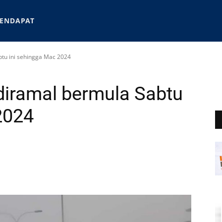
ENDAPAT
tu ini sehingga Mac 2024
diramal bermula Sabtu
2024