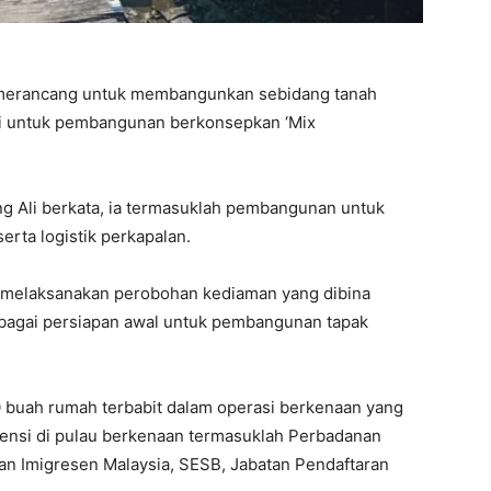
) merancang untuk membangunkan sebidang tanah
ini untuk pembangunan berkonsepkan ‘Mix
g Ali berkata, ia termasuklah pembangunan untuk
serta logistik perkapalan.
a melaksanakan perobohan kediaman yang dibina
ebagai persiapan awal untuk pembangunan tapak
 buah rumah terbabit dalam operasi berkenaan yang
gensi di pulau berkenaan termasuklah Perbadanan
tan Imigresen Malaysia, SESB, Jabatan Pendaftaran