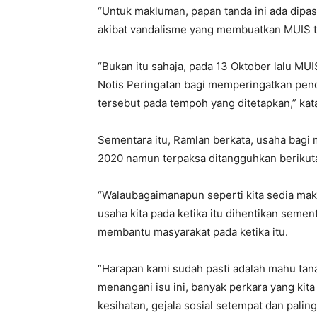
“Untuk makluman, papan tanda ini ada dipas
akibat vandalisme yang membuatkan MUIS
“Bukan itu sahaja, pada 13 Oktober lalu M
Notis Peringatan bagi memperingatkan pe
tersebut pada tempoh yang ditetapkan,” kat
Sementara itu, Ramlan berkata, usaha bagi
2020 namun terpaksa ditangguhkan berikut
“Walaubagaimanapun seperti kita sedia ma
usaha kita pada ketika itu dihentikan seme
membantu masyarakat pada ketika itu.
“Harapan kami sudah pasti adalah mahu tan
menangani isu ini, banyak perkara yang kit
kesihatan, gejala sosial setempat dan pal