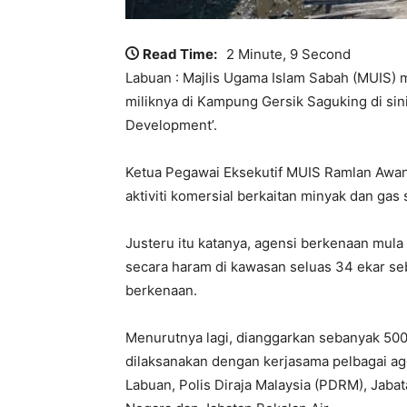
Read Time:
2 Minute, 9 Second
Labuan : Majlis Ugama Islam Sabah (MUIS
miliknya di Kampung Gersik Saguking di s
Development’.
Ketua Pegawai Eksekutif MUIS Ramlan Awan
aktiviti komersial berkaitan minyak dan gas 
Justeru itu katanya, agensi berkenaan mul
secara haram di kawasan seluas 34 ekar s
berkenaan.
Menurutnya lagi, dianggarkan sebanyak 500
dilaksanakan dengan kerjasama pelbagai a
Labuan, Polis Diraja Malaysia (PDRM), Jaba