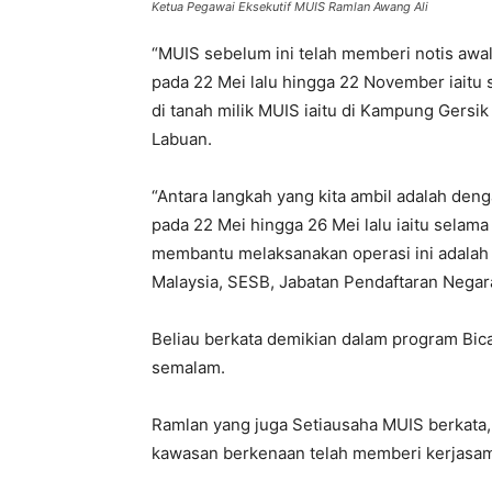
Ketua Pegawai Eksekutif MUIS Ramlan Awang Ali
“MUIS sebelum ini telah memberi notis aw
pada 22 Mei lalu hingga 22 November iai
di tanah milik MUIS iaitu di Kampung Gersi
Labuan.
“Antara langkah yang kita ambil adalah de
pada 22 Mei hingga 26 Mei lalu iaitu selama 
membantu melaksanakan operasi ini adalah
Malaysia, SESB, Jabatan Pendaftaran Negara
Beliau berkata demikian dalam program Bicar
semalam.
Ramlan yang juga Setiausaha MUIS berkata,
kawasan berkenaan telah memberi kerjasam