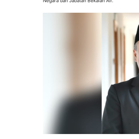
Negara dan Jabatan Bekalan Air.