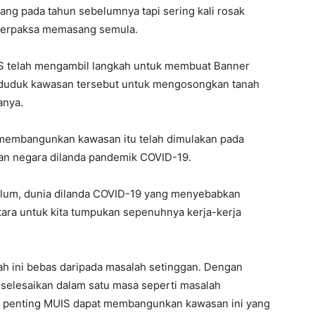
ang pada tahun sebelumnya tapi sering kali rosak
 terpaksa memasang semula.
UIS telah mengambil langkah untuk membuat Banner
nduduk kawasan tersebut untuk mengosongkan tanah
anya.
 membangunkan kawasan itu telah dimulakan pada
an negara dilanda pandemik COVID-19.
klum, dunia dilanda COVID-19 yang menyebabkan
ntara untuk kita tumpukan sepenuhnya kerja-kerja
ah ini bebas daripada masalah setinggan. Dengan
a selesaikan dalam satu masa seperti masalah
ing penting MUIS dapat membangunkan kawasan ini yang