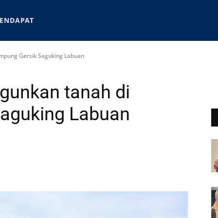
ENDAPAT
mpung Gersik Saguking Labuan
gunkan tanah di
aguking Labuan