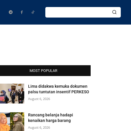
MOST POPULAR
Lima didakwa kemuka dokumen
palsu tuntutan insentif PERKESO
August 6, 2026
Rancang belanja hadapi
kenaikan harga barang
August 6, 2026