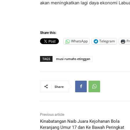
akan meningkatkan lagi daya ekonomi Labua
Share this:
WhatsApp
Telegram
Pr
TAGS
musi rumahs etinggan
Share
Previous article
Kinabatangan Naib Juara Kejohanan Bola
Keranjang Umur 17 dan Ke Bawah Peringkat