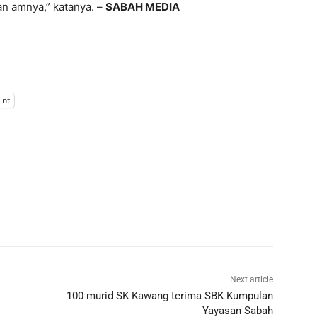
n amnya,” katanya. –
SABAH MEDIA
int
Next article
100 murid SK Kawang terima SBK Kumpulan
Yayasan Sabah