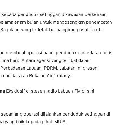
al kepada penduduk setinggan dikawasan berkenaan
tu selama enam bulan untuk mengosongkan penempatan
k Saguking yang terletak berhampiran pusat bandar
ngan membuat operasi banci penduduk dan edaran notis
lima hari. Antara agensi yang terlibat dalam
 Perbadanan Labuan, PDRM, Jabatan Imigresen
 dan Jabatan Bekalan Air,” katanya.
a Eksklusif di stesen radio Labuan FM di sini
 sepanjang operasi dijalankan penduduk setinggan di
a yang baik kepada pihak MUIS.