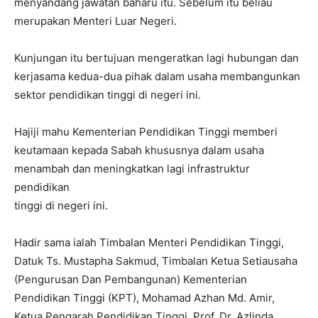
menyandang jawatan baharu itu. Sebelum itu beliau
merupakan Menteri Luar Negeri.
Kunjungan itu bertujuan mengeratkan lagi hubungan dan
kerjasama kedua-dua pihak dalam usaha membangunkan
sektor pendidikan tinggi di negeri ini.
Hajiji mahu Kementerian Pendidikan Tinggi memberi
keutamaan kepada Sabah khususnya dalam usaha
menambah dan meningkatkan lagi infrastruktur
pendidikan
tinggi di negeri ini.
Hadir sama ialah Timbalan Menteri Pendidikan Tinggi,
Datuk Ts. Mustapha Sakmud, Timbalan Ketua Setiausaha
(Pengurusan Dan Pembangunan) Kementerian
Pendidikan Tinggi (KPT), Mohamad Azhan Md. Amir,
Ketua Pengarah Pendidikan Tinggi, Prof. Dr. Azlinda