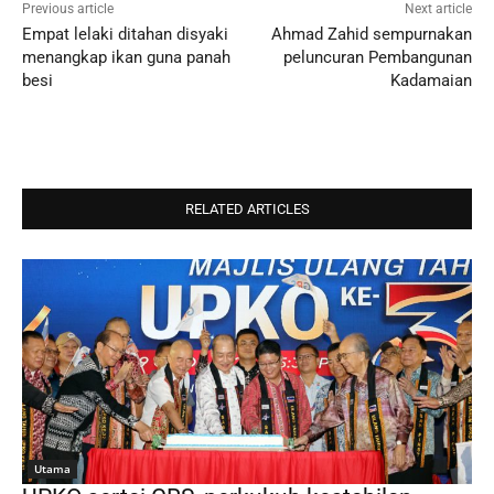
Previous article
Next article
Empat lelaki ditahan disyaki
Ahmad Zahid sempurnakan
menangkap ikan guna panah
peluncuran Pembangunan
besi
Kadamaian
RELATED ARTICLES
Utama