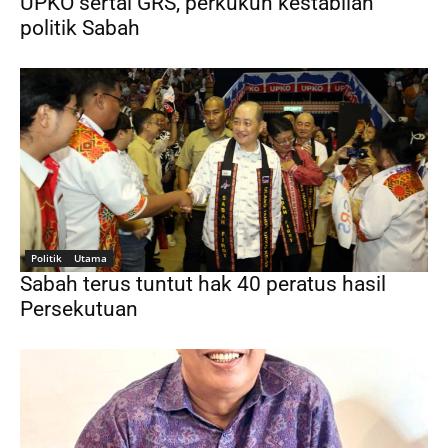
UPKO sertai GRS, perkukuh kestabilan
politik Sabah
Politik
Utama
Sabah terus tuntut hak 40 peratus hasil
Persekutuan