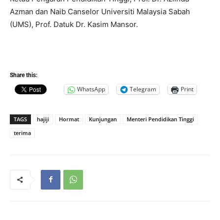
Azman dan Naib Canselor Universiti Malaysia Sabah
(UMS), Prof. Datuk Dr. Kasim Mansor.
Share this:
WhatsApp
Telegram
Print
TAGS
hajiji
Hormat
Kunjungan
Menteri Pendidikan Tinggi
terima