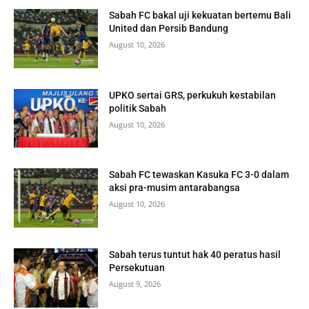
Sabah FC bakal uji kekuatan bertemu Bali
United dan Persib Bandung
August 10, 2026
UPKO sertai GRS, perkukuh kestabilan
politik Sabah
August 10, 2026
Sabah FC tewaskan Kasuka FC 3-0 dalam
aksi pra-musim antarabangsa
August 10, 2026
Sabah terus tuntut hak 40 peratus hasil
Persekutuan
August 9, 2026