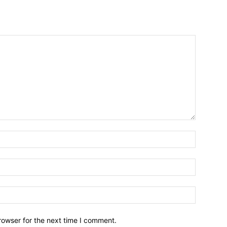
Name:*
Email:*
Website:
rowser for the next time I comment.