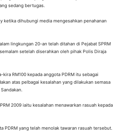
ang sedang bertugas.
hy ketika dihubungi media mengesahkan penahanan
 dalam lingkungan 20-an telah ditahan di Pejabat SPRM
emalam setelah diserahkan oleh pihak Polis Diraja
ra-kira RM100 kepada anggota PDRM itu sebagai
dakan atas pelbagai kesalahan yang dilakukan semasa
r Sandakan.
 SPRM 2009 iaitu kesalahan menawarkan rasuah kepada
ota PDRM yang telah menolak tawaran rasuah tersebut.