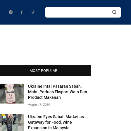
MOST POPULAR
Ukraine Intai Pasaran Sabah,
Mahu Perluas Eksport Wain Dan
Product Makanan
August 7, 2026
Ukraine Eyes Sabah Market as
Gateway for Food, Wine
Expansion in Malaysia