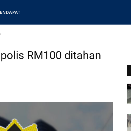
ENDAPAT
n
 polis RM100 ditahan