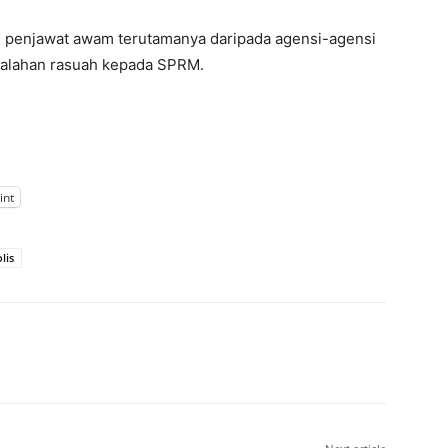
ai penjawat awam terutamanya daripada agensi-agensi
salahan rasuah kepada SPRM.
int
lis