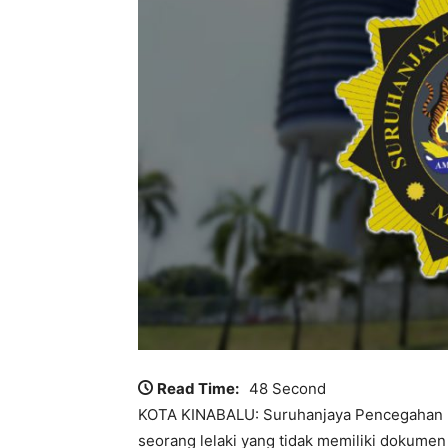
Read Time:
48 Second
KOTA KINABALU: Suruhanjaya Pencegahan 
seorang lelaki yang tidak memiliki dokumen