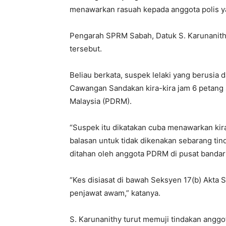
menawarkan rasuah kepada anggota polis y
Pengarah SPRM Sabah, Datuk S. Karunanit
tersebut.
Beliau berkata, suspek lelaki yang berusia
Cawangan Sandakan kira-kira jam 6 petang s
Malaysia (PDRM).
“Suspek itu dikatakan cuba menawarkan ki
balasan untuk tidak dikenakan sebarang tin
ditahan oleh anggota PDRM di pusat banda
“Kes disiasat di bawah Seksyen 17(b) Akta
penjawat awam,” katanya.
S. Karunanithy turut memuji tindakan angg