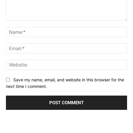
Comment:
Na
Ema
Web
Save my name, email, and website in this browser for the
next time I comment.