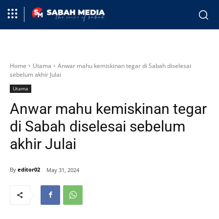
Home
Utama
Anwar mahu kemiskinan tegar di Sabah diselesai
sebelum akhir Julai
Utama
Anwar mahu kemiskinan tegar
di Sabah diselesai sebelum
akhir Julai
By
editor02
May 31, 2024