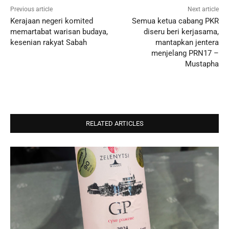
Previous article
Next article
Kerajaan negeri komited
Semua ketua cabang PKR
memartabat warisan budaya,
diseru beri kerjasama,
kesenian rakyat Sabah
mantapkan jentera
menjelang PRN17 –
Mustapha
RELATED ARTICLES