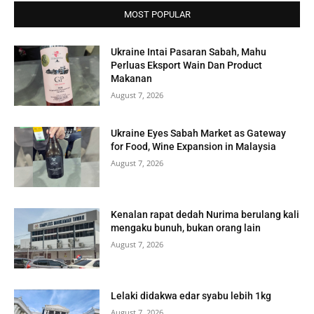
MOST POPULAR
Ukraine Intai Pasaran Sabah, Mahu
Perluas Eksport Wain Dan Product
Makanan
August 7, 2026
Ukraine Eyes Sabah Market as Gateway
for Food, Wine Expansion in Malaysia
August 7, 2026
Kenalan rapat dedah Nurima berulang kali
mengaku bunuh, bukan orang lain
August 7, 2026
Lelaki didakwa edar syabu lebih 1kg
August 7, 2026