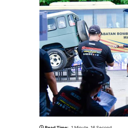
Read Time:
1 Minute, 16 Second