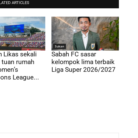
LATED ARTICLES
Sukan
 Likas sekali
Sabah FC sasar
di tuan rumah
kelompok lima terbaik
men’s
Liga Super 2026/2027
ons League...