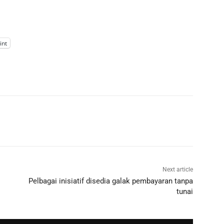
int
Next article
Pelbagai inisiatif disedia galak pembayaran tanpa
tunai