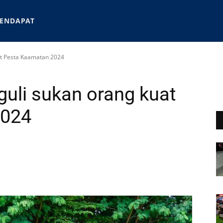
ENDAPAT
at Pesta Kaamatan 2024
guli sukan orang kuat
2024