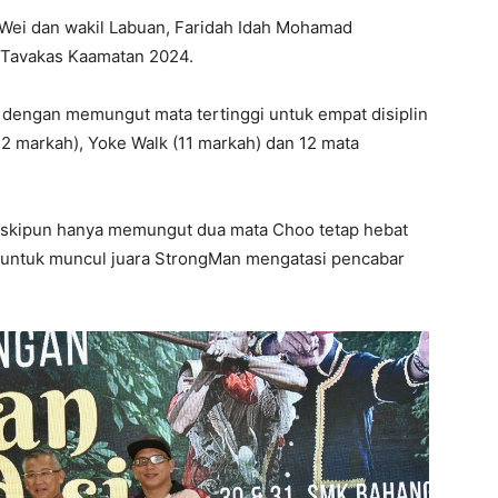
Wei dan wakil Labuan, Faridah Idah Mohamad
 Tavakas Kaamatan 2024.
 dengan memungut mata tertinggi untuk empat disiplin
 (12 markah), Yoke Walk (11 markah) dan 12 mata
eskipun hanya memungut dua mata Choo tetap hebat
untuk muncul juara StrongMan mengatasi pencabar