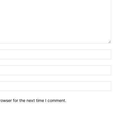
Name:*
Email:*
Website:
rowser for the next time I comment.