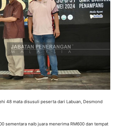
hi 48 mata disusuli peserta dari Labuan, Desmond
00 sementara naib juara menerima RM600 dan tempat