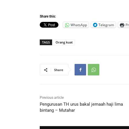
Share this:
WhatsApp
Telegram
Pr
TAGS
Orang kuat
Share
Previous article
Pengurusan TH urus bakal jemaah haji lima
bintang – Mutahar