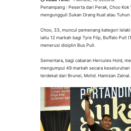
Penampang : Peserta dari Perak, Choo Kok 
mengungguli Sukan Orang Kuat atau Tuhun
Choo, 33, muncul pemenang kategori lelaki
iaitu 12 markah bagi Tyre Flip, Buffalo Pull
menerusi disiplin Bus Pull.
Sementara, bagi cabaran Hercules Hold, m
mengumpul 49 markah secara keseluruhan 
terdekat dari Brunei, Mohd. Hamizan Zainal.