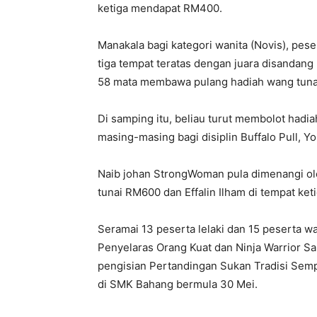
ketiga mendapat RM400.
Manakala bagi kategori wanita (Novis), pes
tiga tempat teratas dengan juara disandan
58 mata membawa pulang hadiah wang tun
Di samping itu, beliau turut membolot hadia
masing-masing bagi disiplin Buffalo Pull, Y
Naib johan StrongWoman pula dimenangi ol
tunai RM600 dan Effalin Ilham di tempat k
Seramai 13 peserta lelaki dan 15 peserta w
Penyelaras Orang Kuat dan Ninja Warrior S
pengisian Pertandingan Sukan Tradisi Sem
di SMK Bahang bermula 30 Mei.