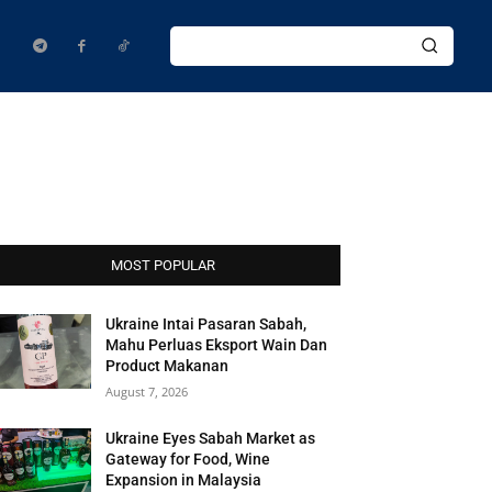
MOST POPULAR
Ukraine Intai Pasaran Sabah,
Mahu Perluas Eksport Wain Dan
Product Makanan
August 7, 2026
Ukraine Eyes Sabah Market as
Gateway for Food, Wine
Expansion in Malaysia