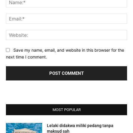
Na
Ema
Web
Save my name, email, and website in this browser for the
next time I comment.
MOST POPULAR
Lelaki didakwa miliki pedang tanpa
maksud sah