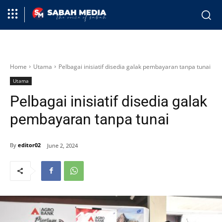
Home
Utama
Pelbagai inisiatif disedia galak pembayaran tanpa tunai
Utama
Pelbagai inisiatif disedia galak
pembayaran tanpa tunai
By
editor02
June 2, 2024