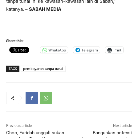
tanpa tunai ini ke kawasan-kawasan lain di Sabah,”
katanya. –
SABAH MEDIA
Share this:
WhatsApp
Telegram
Print
TAGS
pembayaran tanpa tunai
Previous article
Next article
Choo, Faridah ungguli sukan
Bangunkan potensi