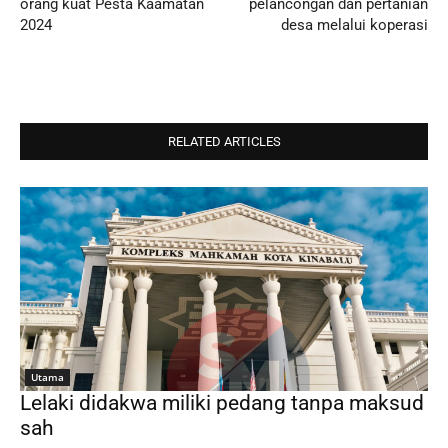
orang kuat Pesta Kaamatan
pelancongan dan pertanian
2024
desa melalui koperasi
RELATED ARTICLES
Utama
Lelaki didakwa miliki pedang tanpa maksud
sah