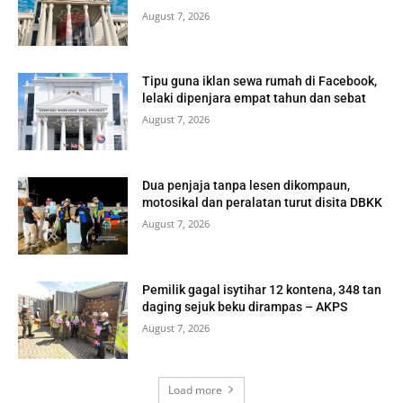
August 7, 2026
Tipu guna iklan sewa rumah di Facebook,
lelaki dipenjara empat tahun dan sebat
August 7, 2026
Dua penjaja tanpa lesen dikompaun,
motosikal dan peralatan turut disita DBKK
August 7, 2026
Pemilik gagal isytihar 12 kontena, 348 tan
daging sejuk beku dirampas – AKPS
August 7, 2026
Load more