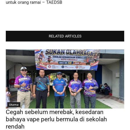
untuk orang ramai – TAEDSB
RELATED ARTICLES
Utama
Cegah sebelum merebak, kesedaran
bahaya vape perlu bermula di sekolah
rendah