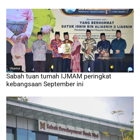
Utama
Sabah tuan tumah IJMAM peringkat
kebangsaan September ini