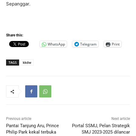
Sepanggar.
Share this:
WhatsApp
Telegram
Print
TAGS
kkdw
Previous article
Next article
Pantai Tanjung Aru, Prince
Portal SSMJ, Pelan Strategik
Philip Park kekal terbuka
SMJ 2023-2025 dilancar