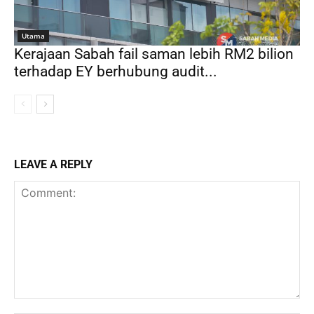
Utama
Kerajaan Sabah fail saman lebih RM2 bilion
terhadap EY berhubung audit...
LEAVE A REPLY
Comment: