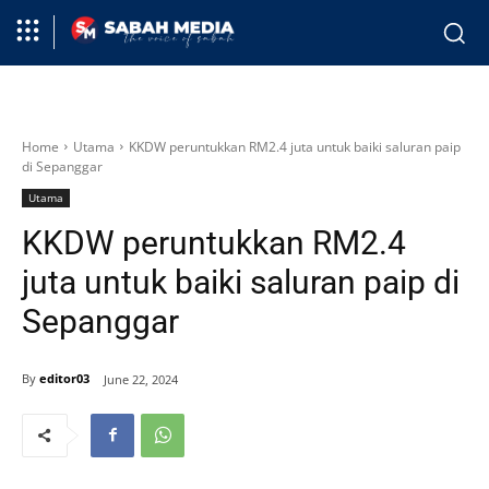
Home
Utama
KKDW peruntukkan RM2.4 juta untuk baiki saluran paip
di Sepanggar
Utama
KKDW peruntukkan RM2.4
juta untuk baiki saluran paip di
Sepanggar
By
editor03
June 22, 2024