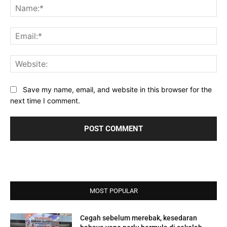
Na
Ema
Web
Save my name, email, and website in this browser for the
next time I comment.
MOST POPULAR
Cegah sebelum merebak, kesedaran