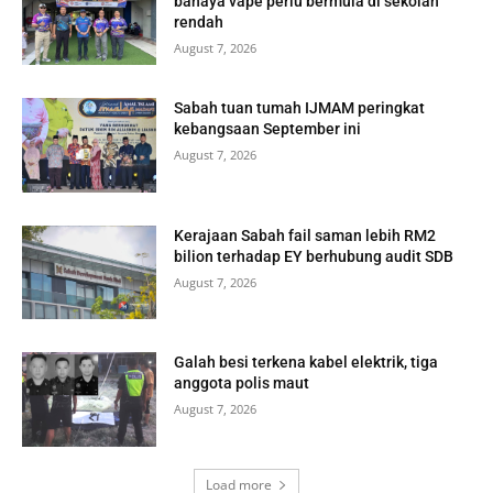
bahaya vape perlu bermula di sekolah
rendah
August 7, 2026
Sabah tuan tumah IJMAM peringkat
kebangsaan September ini
August 7, 2026
Kerajaan Sabah fail saman lebih RM2
bilion terhadap EY berhubung audit SDB
August 7, 2026
Galah besi terkena kabel elektrik, tiga
anggota polis maut
August 7, 2026
Load more