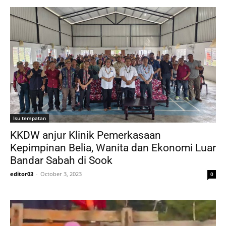
Isu tempatan
KKDW anjur Klinik Pemerkasaan
Kepimpinan Belia, Wanita dan Ekonomi Luar
Bandar Sabah di Sook
editor03
-
October 3, 2023
0