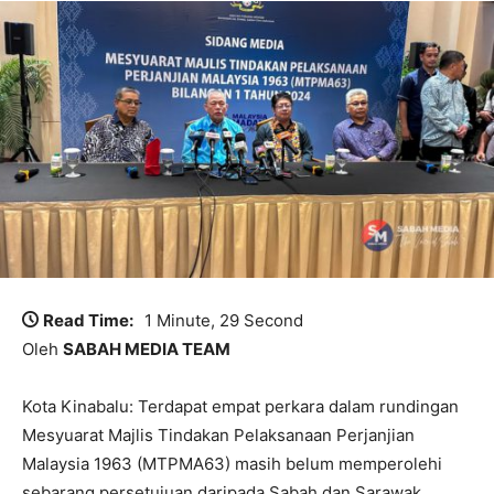
Read Time:
1 Minute, 29 Second
Oleh
SABAH MEDIA TEAM
Kota Kinabalu: Terdapat empat perkara dalam rundingan
Mesyuarat Majlis Tindakan Pelaksanaan Perjanjian
Malaysia 1963 (MTPMA63) masih belum memperolehi
sebarang persetujuan daripada Sabah dan Sarawak.