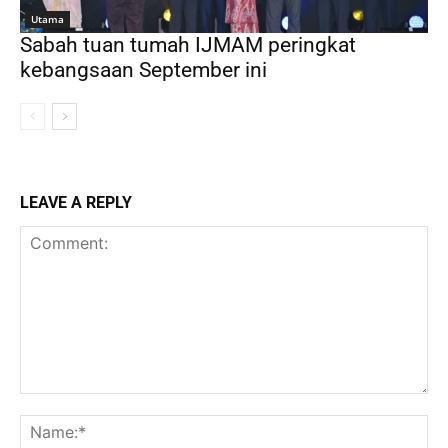
Utama
Sabah tuan tumah IJMAM peringkat
kebangsaan September ini
LEAVE A REPLY
Comment:
Na