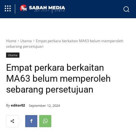
Home
Utama
Empat perkara berkaitan MA63 belum memperoleh
sebarang persetujuan
Utama
Empat perkara berkaitan
MA63 belum memperoleh
sebarang persetujuan
By
editor02
September 12, 2024