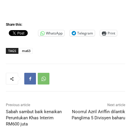
Share this:
WhatsApp
Telegram
Print
TAGS
ma63
Previous article
Next article
Sabah sambut baik kenaikan
Noorrul Azril Ariffin dilantik
Peruntukan Khas Interim
Panglima 5 Divisyen baharu
RM600 juta