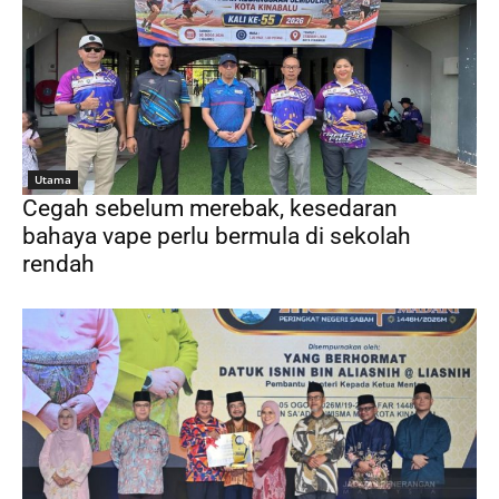
Utama
Cegah sebelum merebak, kesedaran
bahaya vape perlu bermula di sekolah
rendah