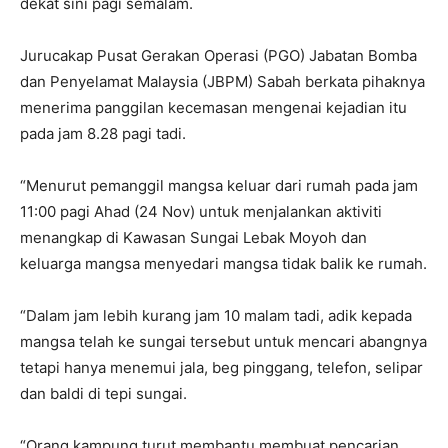
dekat sini pagi semalam.
Jurucakap Pusat Gerakan Operasi (PGO) Jabatan Bomba
dan Penyelamat Malaysia (JBPM) Sabah berkata pihaknya
menerima panggilan kecemasan mengenai kejadian itu
pada jam 8.28 pagi tadi.
“Menurut pemanggil mangsa keluar dari rumah pada jam
11:00 pagi Ahad (24 Nov) untuk menjalankan aktiviti
menangkap di Kawasan Sungai Lebak Moyoh dan
keluarga mangsa menyedari mangsa tidak balik ke rumah.
“Dalam jam lebih kurang jam 10 malam tadi, adik kepada
mangsa telah ke sungai tersebut untuk mencari abangnya
tetapi hanya menemui jala, beg pinggang, telefon, selipar
dan baldi di tepi sungai.
“Orang kampung turut membantu membuat pencarian