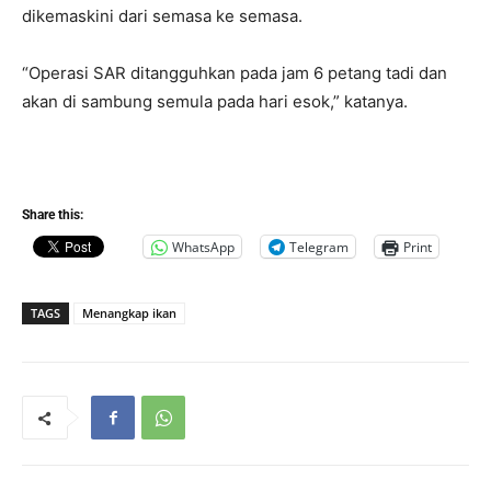
dikemaskini dari semasa ke semasa.
“Operasi SAR ditangguhkan pada jam 6 petang tadi dan
akan di sambung semula pada hari esok,” katanya.
Share this:
WhatsApp
Telegram
Print
TAGS
Menangkap ikan