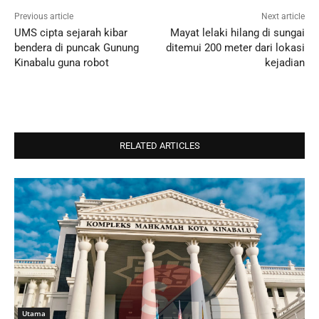
Previous article
Next article
UMS cipta sejarah kibar
Mayat lelaki hilang di sungai
bendera di puncak Gunung
ditemui 200 meter dari lokasi
Kinabalu guna robot
kejadian
RELATED ARTICLES
Utama