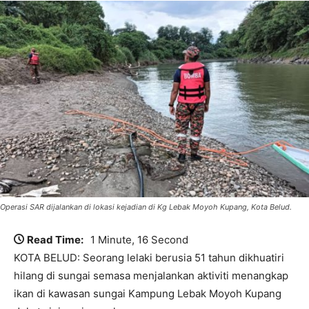
Operasi SAR dijalankan di lokasi kejadian di Kg Lebak Moyoh Kupang, Kota Belud.
Read Time:
1 Minute, 16 Second
KOTA BELUD: Seorang lelaki berusia 51 tahun dikhuatiri
hilang di sungai semasa menjalankan aktiviti menangkap
ikan di kawasan sungai Kampung Lebak Moyoh Kupang