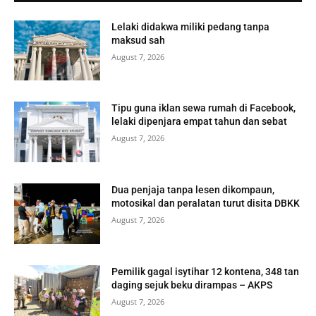
Lelaki didakwa miliki pedang tanpa
maksud sah
August 7, 2026
Tipu guna iklan sewa rumah di Facebook,
lelaki dipenjara empat tahun dan sebat
August 7, 2026
Dua penjaja tanpa lesen dikompaun,
motosikal dan peralatan turut disita DBKK
August 7, 2026
Pemilik gagal isytihar 12 kontena, 348 tan
daging sejuk beku dirampas – AKPS
August 7, 2026