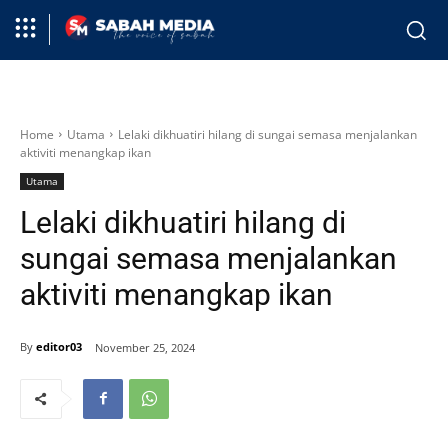
Home
Utama
Lelaki dikhuatiri hilang di sungai semasa menjalankan
aktiviti menangkap ikan
Utama
Lelaki dikhuatiri hilang di
sungai semasa menjalankan
aktiviti menangkap ikan
By
editor03
November 25, 2024