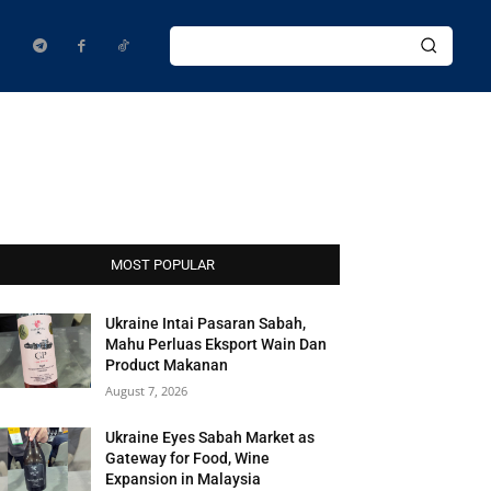
MOST POPULAR
Ukraine Intai Pasaran Sabah,
Mahu Perluas Eksport Wain Dan
Product Makanan
August 7, 2026
Ukraine Eyes Sabah Market as
Gateway for Food, Wine
Expansion in Malaysia