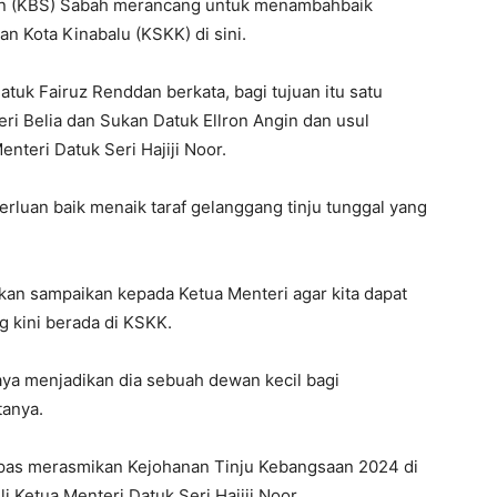
kan (KBS) Sabah merancang untuk menambahbaik
n Kota Kinabalu (KSKK) di sini.
uk Fairuz Renddan berkata, bagi tujuan itu satu
ri Belia dan Sukan Datuk Ellron Angin dan usul
teri Datuk Seri Hajiji Noor.
erluan baik menaik taraf gelanggang tinju tunggal yang
akan sampaikan kepada Ketua Menteri agar kita dapat
g kini berada di KSKK.
a menjadikan dia sebuah dewan kecil bagi
tanya.
lepas merasmikan Kejohanan Tinju Kebangsaan 2024 di
 Ketua Menteri Datuk Seri Hajiji Noor.