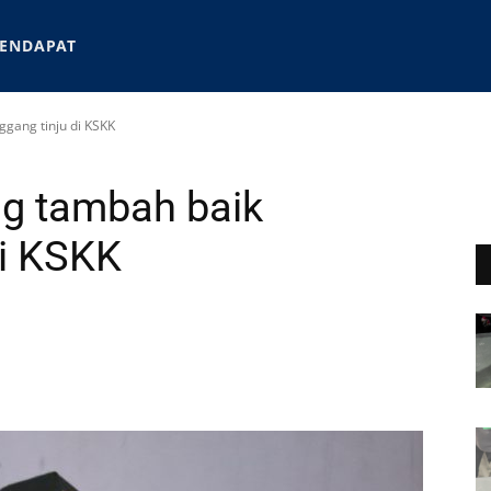
ENDAPAT
gang tinju di KSKK
g tambah baik
di KSKK