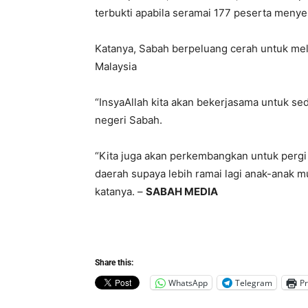
terbukti apabila seramai 177 peserta menyer
Katanya, Sabah berpeluang cerah untuk mela
Malaysia
“InsyaAllah kita akan bekerjasama untuk sed
negeri Sabah.
“Kita juga akan perkembangkan untuk pergi 
daerah supaya lebih ramai lagi anak-anak mu
katanya. –
SABAH MEDIA
Share this:
WhatsApp
Telegram
Pr