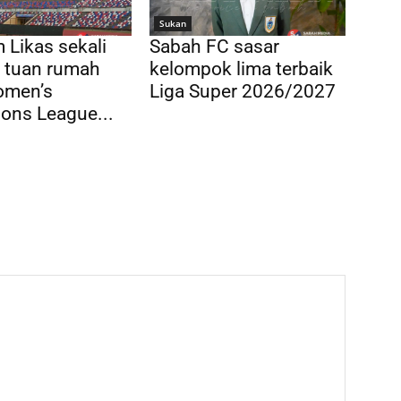
Sukan
 Likas sekali
Sabah FC sasar
di tuan rumah
kelompok lima terbaik
men’s
Liga Super 2026/2027
ons League...