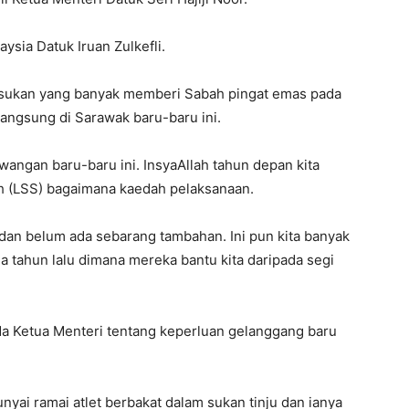
ysia Datuk Iruan Zulkefli.
u sukan yang banyak memberi Sabah pingat emas pada
angsung di Sarawak baru-baru ini.
wangan baru-baru ini. InsyaAllah tahun depan kita
 (LSS) bagaimana kaedah pelaksanaan.
 dan belum ada sebarang tambahan. Ini pun kita banyak
a tahun lalu dimana mereka bantu kita daripada segi
ada Ketua Menteri tentang keperluan gelanggang baru
nyai ramai atlet berbakat dalam sukan tinju dan ianya