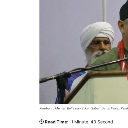
Pembantu Menteri Belia dan Sukan Sabah Datuk Fairuz Ren
Read Time:
1 Minute, 43 Second