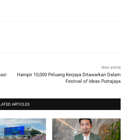
Next article
masi
Hampir 10,000 Peluang Kerjaya Ditawarkan Dalam
Festival of Ideas Putrajaya
LATED ARTICLES