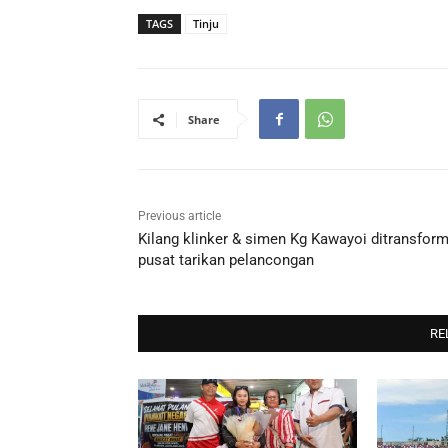
TAGS
Tinju
Share
Previous article
Kilang klinker & simen Kg Kawayoi ditransfor
pusat tarikan pelancongan
RE