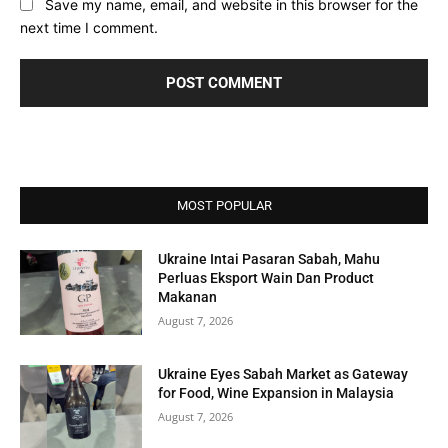
Save my name, email, and website in this browser for the
next time I comment.
MOST POPULAR
Ukraine Intai Pasaran Sabah, Mahu
Perluas Eksport Wain Dan Product
Makanan
August 7, 2026
Ukraine Eyes Sabah Market as Gateway
for Food, Wine Expansion in Malaysia
August 7, 2026