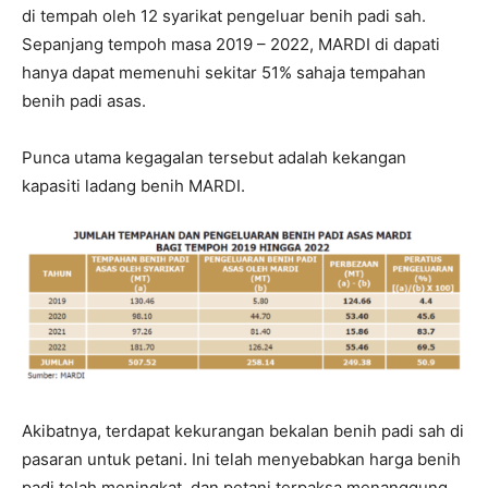
di tempah oleh 12 syarikat pengeluar benih padi sah.
Sepanjang tempoh masa 2019 – 2022, MARDI di dapati
hanya dapat memenuhi sekitar 51% sahaja tempahan
benih padi asas.
Punca utama kegagalan tersebut adalah kekangan
kapasiti ladang benih MARDI.
Akibatnya, terdapat kekurangan bekalan benih padi sah di
pasaran untuk petani. Ini telah menyebabkan harga benih
padi telah meningkat, dan petani terpaksa menanggung