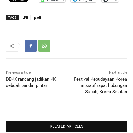
TAGS
LPB
padi
Previous article
Next article
DBKK rancang jadikan KK
Festival Kebudayaan Korea
sebuah bandar pintar
inisiatif rapat hubungan
Sabah, Korea Selatan
RELATED ARTICLES