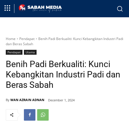
Home
Pendapat
Benih Padi Berkualiti: Kunci Kebangkitan Industri Padi
dan Beras Sabah
Pendapat
Utama
Benih Padi Berkualiti: Kunci
Kebangkitan Industri Padi dan
Beras Sabah
By
WAN AZRAIN ADNAN
December 1, 2024