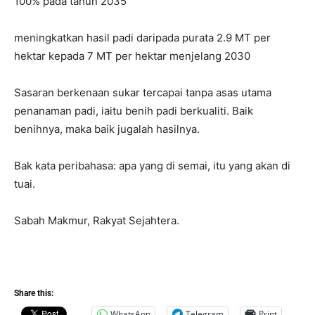
100% pada tahun 2035
meningkatkan hasil padi daripada purata 2.9 MT per
hektar kepada 7 MT per hektar menjelang 2030
Sasaran berkenaan sukar tercapai tanpa asas utama
penanaman padi, iaitu benih padi berkualiti. Baik
benihnya, maka baik jugalah hasilnya.
Bak kata peribahasa: apa yang di semai, itu yang akan di
tuai.
Sabah Makmur, Rakyat Sejahtera.
Share this:
WhatsApp
Telegram
Print