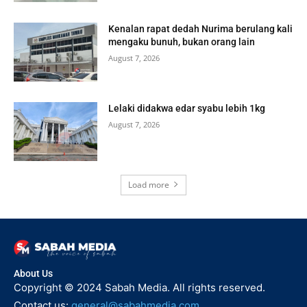
Kenalan rapat dedah Nurima berulang kali
mengaku bunuh, bukan orang lain
August 7, 2026
Lelaki didakwa edar syabu lebih 1kg
August 7, 2026
Load more
About Us
Copyright © 2024 Sabah Media. All rights reserved.
Contact us:
general@sabahmedia.com