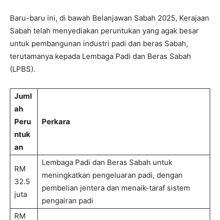
Baru-baru ini, di bawah Belanjawan Sabah 2025, Kerajaan
Sabah telah menyediakan peruntukan yang agak besar
untuk pembangunan industri padi dan beras Sabah,
terutamanya kepada Lembaga Padi dan Beras Sabah
(LPBS).
Juml
ah
Peru
Perkara
ntuk
an
Lembaga Padi dan Beras Sabah untuk
RM
meningkatkan pengeluaran padi, dengan
32.5
pembelian jentera dan menaik-taraf sistem
juta
pengairan padi
RM