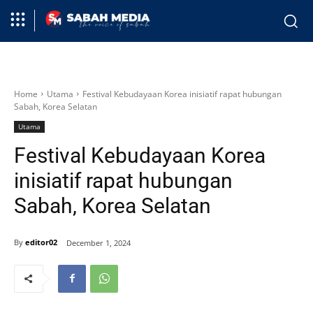
Home
Utama
Festival Kebudayaan Korea inisiatif rapat hubungan
Sabah, Korea Selatan
Utama
Festival Kebudayaan Korea
inisiatif rapat hubungan
Sabah, Korea Selatan
By
editor02
December 1, 2024