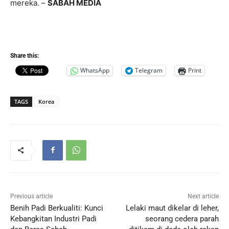
mereka. –
SABAH MEDIA
Share this:
WhatsApp
Telegram
Print
TAGS
Korea
Previous article
Next article
Benih Padi Berkualiti: Kunci
Lelaki maut dikelar di leher,
Kebangkitan Industri Padi
seorang cedera parah