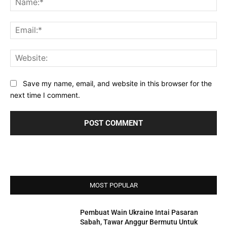
Ema
Web
Save my name, email, and website in this browser for the
next time I comment.
MOST POPULAR
Pembuat Wain Ukraine Intai Pasaran
Sabah, Tawar Anggur Bermutu Untuk