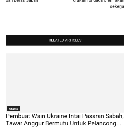
dan Beras Sabah
ditikam di dada oleh rakan
sekerja
RELATED ARTICLES
Utama
Pembuat Wain Ukraine Intai Pasaran Sabah,
Tawar Anggur Bermutu Untuk Pelancong...