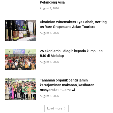
Pelancong Asia
August 8, 2026
Ukrainian Winemakers Eye Sabah, Betting
on Rare Grapes and Asian Tourists
August 8, 2026
25 ekor lembu diagih kepada kumpulan
B40 di Melalap
August 8, 2026
Tanaman organik bantu jamin
keterjaminan makanan, kesihatan
masyarakat – Jamawi
August 8, 2026
Load more