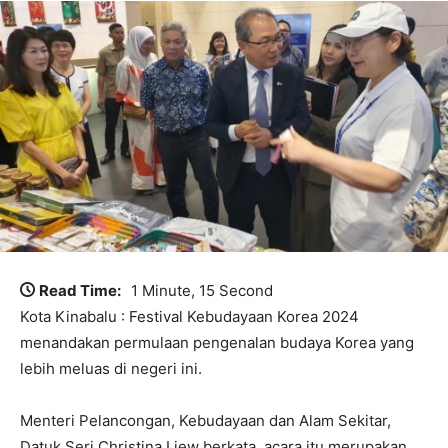
Read Time:
1 Minute, 15 Second
Kota Kinabalu : Festival Kebudayaan Korea 2024
menandakan permulaan pengenalan budaya Korea yang
lebih meluas di negeri ini.
Menteri Pelancongan, Kebudayaan dan Alam Sekitar,
Datuk Seri Christina Liew berkata, acara itu merupakan