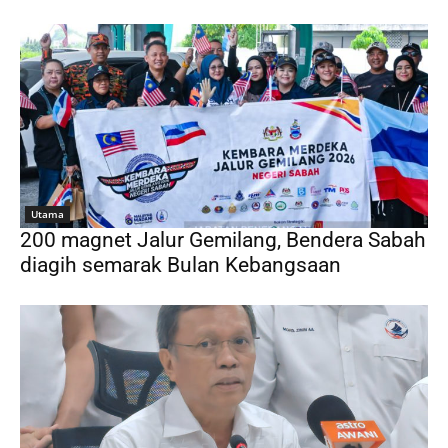
Utama
200 magnet Jalur Gemilang, Bendera Sabah
diagih semarak Bulan Kebangsaan