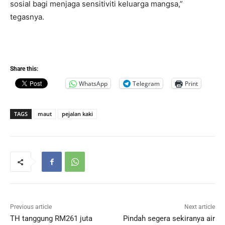
sosial bagi menjaga sensitiviti keluarga mangsa,”
tegasnya.
Share this:
WhatsApp
Telegram
Print
TAGS
maut
pejalan kaki
Previous article
Next article
TH tanggung RM261 juta
Pindah segera sekiranya air