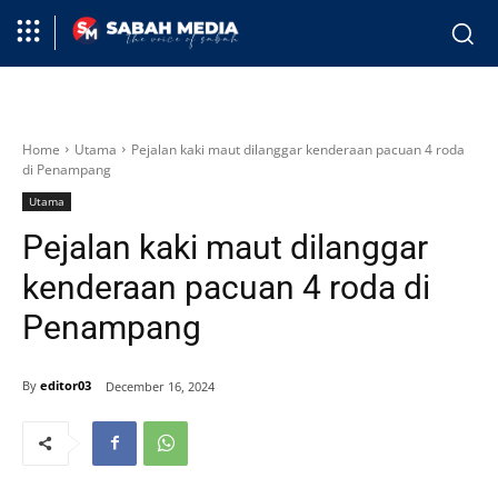
Home
Utama
Pejalan kaki maut dilanggar kenderaan pacuan 4 roda
di Penampang
Utama
Pejalan kaki maut dilanggar
kenderaan pacuan 4 roda di
Penampang
By
editor03
December 16, 2024