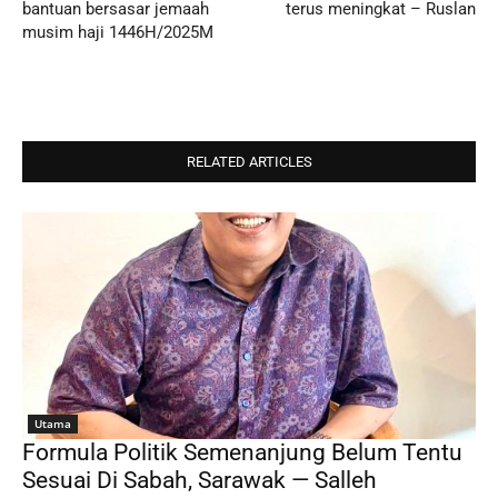
bantuan bersasar jemaah
terus meningkat – Ruslan
musim haji 1446H/2025M
RELATED ARTICLES
Utama
Formula Politik Semenanjung Belum Tentu
Sesuai Di Sabah, Sarawak — Salleh