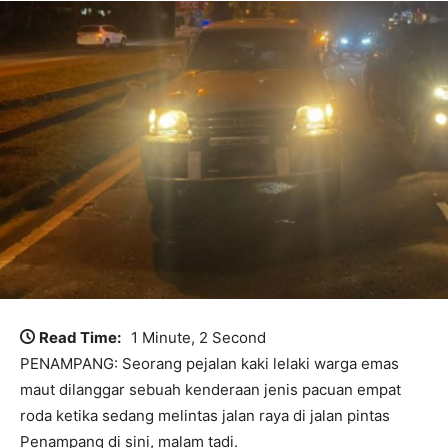
Read Time:
1 Minute, 2 Second
PENAMPANG: Seorang pejalan kaki lelaki warga emas
maut dilanggar sebuah kenderaan jenis pacuan empat
roda ketika sedang melintas jalan raya di jalan pintas
Penampang di sini, malam tadi.