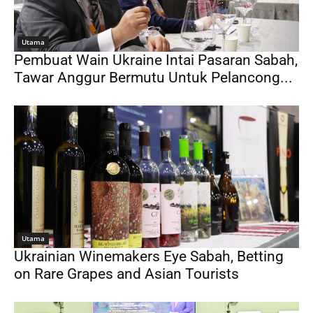
Utama
Pembuat Wain Ukraine Intai Pasaran Sabah,
Tawar Anggur Bermutu Untuk Pelancong...
Utama
Ukrainian Winemakers Eye Sabah, Betting
on Rare Grapes and Asian Tourists