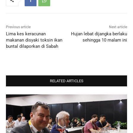
Previous article
Next article
Lima kes keracunan
Hujan lebat dijangka berlaku
makanan disyaki toksin ikan
sehingga 10 malam ini
buntal dilaporkan di Sabah
RELATED ARTICLES