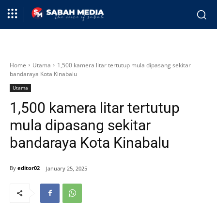
Home
Utama
1,500 kamera litar tertutup mula dipasang sekitar
bandaraya Kota Kinabalu
Utama
1,500 kamera litar tertutup
mula dipasang sekitar
bandaraya Kota Kinabalu
By
editor02
January 25, 2025