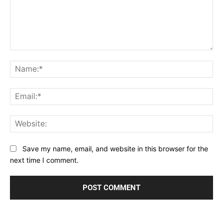
Comment:
Na
Ema
Web
Save my name, email, and website in this browser for the
next time I comment.