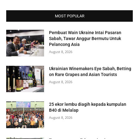
MOST POPULAR
Pembuat Wain Ukraine Intai Pasaran
Sabah, Tawar Anggur Bermutu Untuk
Pelancong Asia
August 8, 2026
Ukrainian Winemakers Eye Sabah, Betting
on Rare Grapes and Asian Tourists
August 8, 2026
25 ekor lembu diagih kepada kumpulan
B40 di Melalap
August 8, 2026