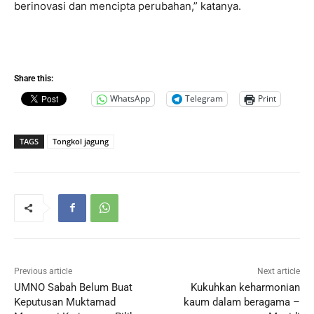
berinovasi dan mencipta perubahan,” katanya.
Share this:
WhatsApp
Telegram
Print
TAGS
Tongkol jagung
Previous article
Next article
UMNO Sabah Belum Buat
Kukuhkan keharmonian
Keputusan Muktamad
kaum dalam beragama –