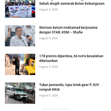
Sabah diagih semarak Bulan Kebangsaan
August 9, 2026
Warisan belum muktamad kerjasama
dengan STAR, KDM – Shafie
August 9, 2026
178 premis diperiksa, 66 notis kesalahan
dikeluarkan
August 9, 2026
Tukar pemandu, lupa letak gear P, SUV
rempuh KKIA
August 9, 2026