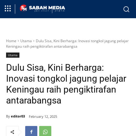
Home
Utama
Dulu Sisa, Kini Berharga: Inovasi tongkol jagung pelajar
Keningau raih pengiktirafan antarabangsa
Utama
Dulu Sisa, Kini Berharga:
Inovasi tongkol jagung pelajar
Keningau raih pengiktirafan
antarabangsa
By
editor03
February 12, 2025