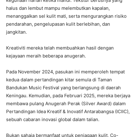
kegunaan harian ketika mandi. Tekstur berusnya yang
halus dan lembut mampu melembutkan kapalan,
menanggalkan sel kulit mati, serta mengurangkan risiko
pendarahan, pengelupasan kulit berlebihan, dan
jangkitan.
Kreativiti mereka telah membuahkan hasil dengan
kejayaan meraih beberapa anugerah.
Pada November 2024, pasukan ini memperoleh tempat
kedua dalam pertandingan kitar semula di Taman
Bandukan Music Festival yang berlangsung di daerah
Keningau. Kemudian, pada Februari 2025, mereka berjaya
membawa pulang Anugerah Perak (Silver Award) dalam
Pertandingan Idea Kreatif & Inovatif Antarabangsa (ICIIC),
sebuah cabaran inovasi global dalam talian.
Bukan sahaja bermanfaat untuk penjagaan kulit, Co-