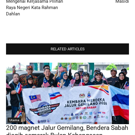
Mengenai Kerjasama Pilihan
Masidi
Raya Negeri Kata Rahman
Dahlan
RELATED ARTICLES
Utama
200 magnet Jalur Gemilang, Bendera Sabah