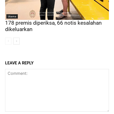
Utama
178 premis diperiksa, 66 notis kesalahan
dikeluarkan
LEAVE A REPLY