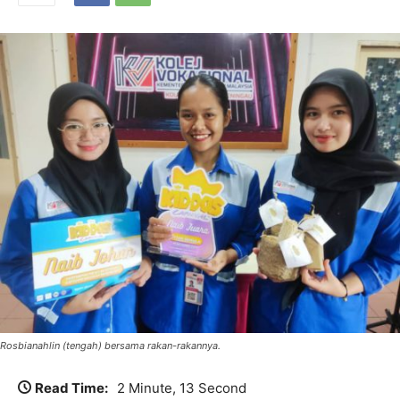
Rosbianahlin (tengah) bersama rakan-rakannya.
Read Time:
2 Minute, 13 Second