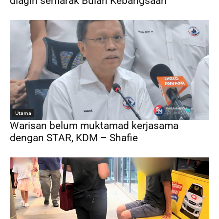
diagih semarak Bulan Kebangsaan
Utama
Warisan belum muktamad kerjasama
dengan STAR, KDM – Shafie