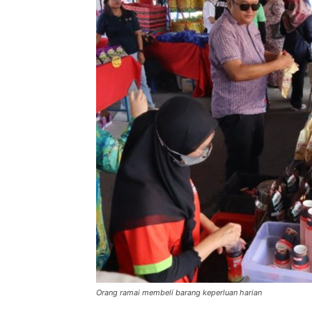
Orang ramai membeli barang keperluan harian