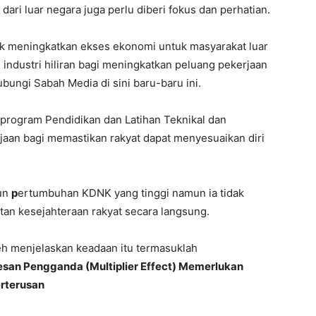
ri luar negara juga perlu diberi fokus dan perhatian.
tuk meningkatkan ekses ekonomi untuk masyarakat luar
ndustri hiliran bagi meningkatkan peluang pekerjaan
ubungi Sabah Media di sini baru-baru ini.
program Pendidikan dan Latihan Teknikal dan
rajaan bagi memastikan rakyat dapat menyesuaikan diri
pun
p
ertumbuhan KDNK yang tinggi namun ia tidak
an kesejahteraan rakyat secara langsung.
eh menjelaskan keadaan itu termasuklah
san Pengganda (Multiplier Effect) Memerlukan
rterusan