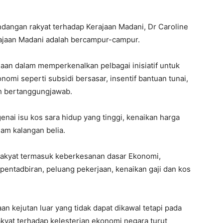
ndangan rakyat terhadap Kerajaan Madani, Dr Caroline
erajaan Madani adalah bercampur-campur.
aan dalam memperkenalkan pelbagai inisiatif untuk
i seperti subsidi bersasar, insentif bantuan tunai,
h bertanggungjawab.
ai isu kos sara hidup yang tinggi, kenaikan harga
am kalangan belia.
akyat termasuk keberkesanan dasar Ekonomi,
m pentadbiran, peluang pekerjaan, kenaikan gaji dan kos
 kejutan luar yang tidak dapat dikawal tetapi pada
yat terhadap kelesterian ekonomi negara turut