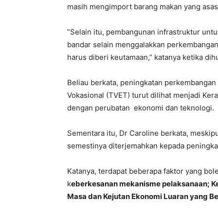
masih mengimport barang makan yang asas da
“Selain itu, pembangunan infrastruktur un
bandar selain menggalakkan perkembangan i
harus diberi keutamaan,” katanya ketika dih
Beliau berkata, peningkatan perkembangan 
Vokasional (TVET) turut dilihat menjadi Ke
dengan perubatan ekonomi dan teknologi.
Sementara itu, Dr Caroline berkata, meski
semestinya diterjemahkan kepada peningkat
Katanya, terdapat beberapa faktor yang bol
k
eberkesanan mekanisme pelaksanaan; Ke
Masa dan Kejutan Ekonomi Luaran yang Be