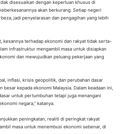
tidak disesuaikan dengan keperluan khusus di
 keberkesanannya akan berkurang. Setiap negeri
beza, jadi penyelarasan dan pengagihan yang lebih
, kesannya terhadap ekonomi dan rakyat tidak serta-
alam infrastruktur mengambil masa untuk disiapkan
konomi dan mewujudkan peluang pekerjaan yang
l, inflasi, krisis geopolitik, dan perubahan dasar
 besar kepada ekonomi Malaysia. Dalam keadaan ini,
dasar untuk pertumbuhan tetapi juga menangani
ekonomi negara,” katanya.
jukkan peningkatan, realiti di peringkat rakyat
ambil masa untuk menembusi ekonomi sebenar, di