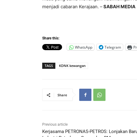
menjadi cabaran Kerajaan. –
SABAH MEDIA
Share this:
WhatsApp
Telegram
Pr
TAGS
KDNK kewangan
Share
Previous article
Kerjasama PETRONAS-PETROS: Lonjakan Bar