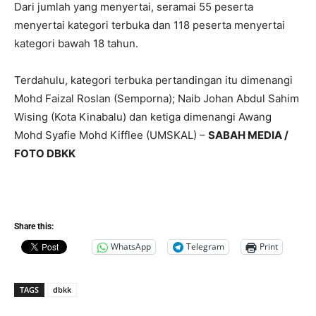
Dari jumlah yang menyertai, seramai 55 peserta
menyertai kategori terbuka dan 118 peserta menyertai
kategori bawah 18 tahun.
Terdahulu, kategori terbuka pertandingan itu dimenangi
Mohd Faizal Roslan (Semporna); Naib Johan Abdul Sahim
Wising (Kota Kinabalu) dan ketiga dimenangi Awang
Mohd Syafie Mohd Kifflee (UMSKAL) –
SABAH MEDIA /
FOTO DBKK
Share this:
WhatsApp
Telegram
Print
TAGS
dbkk