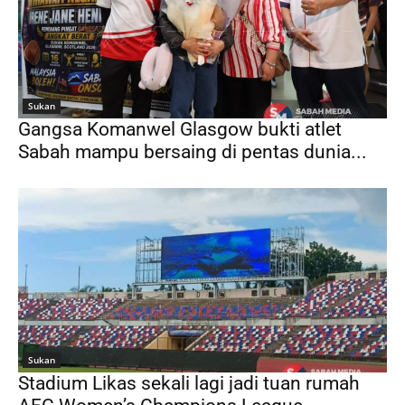
Sukan
Gangsa Komanwel Glasgow bukti atlet
Sabah mampu bersaing di pentas dunia...
Sukan
Stadium Likas sekali lagi jadi tuan rumah