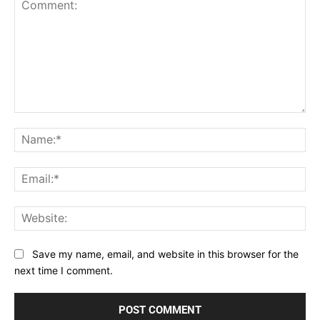
Comment:
Na
Ema
Web
Save my name, email, and website in this browser for the
next time I comment.