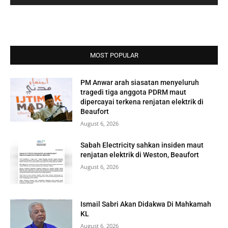
MOST POPULAR
PM Anwar arah siasatan menyeluruh
tragedi tiga anggota PDRM maut
dipercayai terkena renjatan elektrik di
Beaufort
August 6, 2026
Sabah Electricity sahkan insiden maut
renjatan elektrik di Weston, Beaufort
August 6, 2026
Ismail Sabri Akan Didakwa Di Mahkamah
KL
August 6, 2026