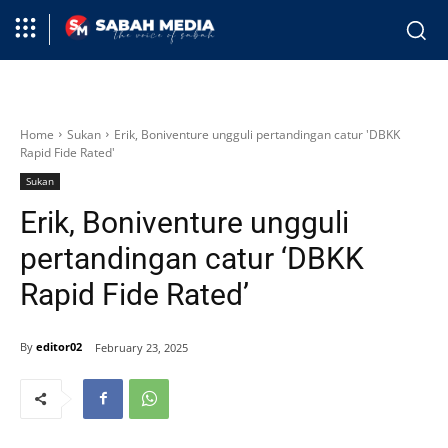
Home
Sukan
Erik, Boniventure ungguli pertandingan catur 'DBKK
Rapid Fide Rated'
Sukan
Erik, Boniventure ungguli
pertandingan catur ‘DBKK
Rapid Fide Rated’
By
editor02
February 23, 2025