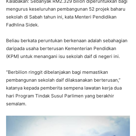
Kalabakan: Sebanyak RM2.329 bilion diperuntukkan bagi
mengurus keseluruhan pembangunan 52 projek baharu
sekolah di Sabah tahun ini, kata Menteri Pendidikan
Fadhlina Sidek.
Beliau berkata peruntukan berkenaan adalah sebahagian
daripada usaha berterusan Kementerian Pendidkan
(KPM) untuk menangani isu sekolah daif di negeri ini.
“Berbilion ringgit dibelanjakan bagi memastikan
pembangunan sekolah daif dilaksanakan berterusan,”
katanya kepada pemberita sempena lawatan kerja dua
hari Program Tindak Susul Parlimen yang berakhir
semalam.