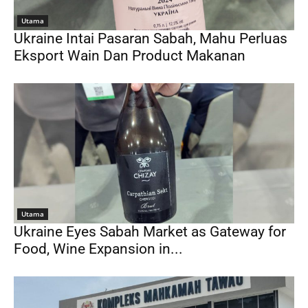
Utama
Ukraine Intai Pasaran Sabah, Mahu Perluas
Eksport Wain Dan Product Makanan
Utama
Ukraine Eyes Sabah Market as Gateway for
Food, Wine Expansion in...