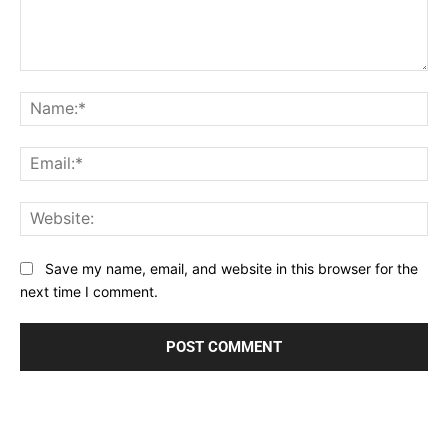
Comment:
Na
Ema
Web
Save my name, email, and website in this browser for the
next time I comment.