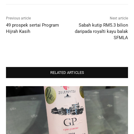
Previous article
Next article
49 prospek sertai Program
Sabah kutip RM5.3 bilion
Hijrah Kasih
daripada royalti kayu balak
SFMLA
RELATED ARTICLES