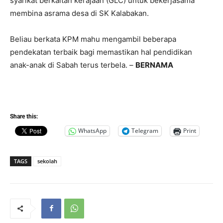
syarikat berkaitan kerajaan (GLC) untuk bekerjasama
membina asrama desa di SK Kalabakan.
Beliau berkata KPM mahu mengambil beberapa
pendekatan terbaik bagi memastikan hal pendidikan
anak-anak di Sabah terus terbela. –
BERNAMA
Share this:
WhatsApp
Telegram
Print
TAGS
sekolah