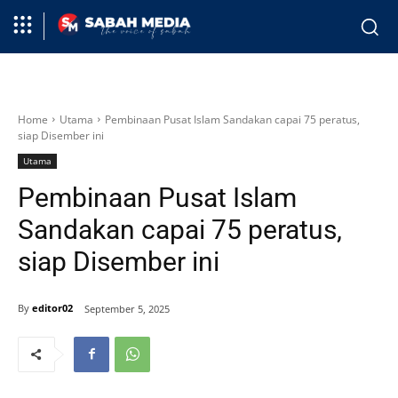
Home
Utama
Pembinaan Pusat Islam Sandakan capai 75 peratus,
siap Disember ini
Utama
Pembinaan Pusat Islam
Sandakan capai 75 peratus,
siap Disember ini
By
editor02
September 5, 2025