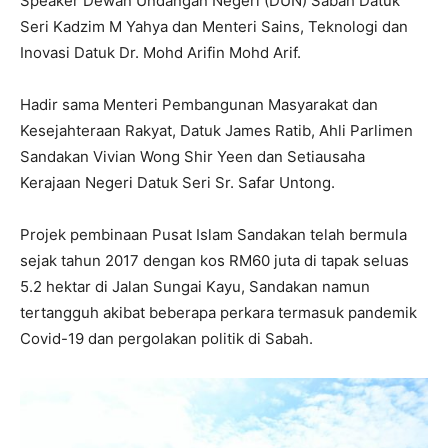
Speaker Dewan Undangan Negeri (DUN) Sabah Datuk
Seri Kadzim M Yahya dan Menteri Sains, Teknologi dan
Inovasi Datuk Dr. Mohd Arifin Mohd Arif.
Hadir sama Menteri Pembangunan Masyarakat dan
Kesejahteraan Rakyat, Datuk James Ratib, Ahli Parlimen
Sandakan Vivian Wong Shir Yeen dan Setiausaha
Kerajaan Negeri Datuk Seri Sr. Safar Untong.
Projek pembinaan Pusat Islam Sandakan telah bermula
sejak tahun 2017 dengan kos RM60 juta di tapak seluas
5.2 hektar di Jalan Sungai Kayu, Sandakan namun
tertangguh akibat beberapa perkara termasuk pandemik
Covid-19 dan pergolakan politik di Sabah.