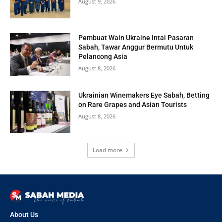
August 9, 2026
Pembuat Wain Ukraine Intai Pasaran
Sabah, Tawar Anggur Bermutu Untuk
Pelancong Asia
August 8, 2026
Ukrainian Winemakers Eye Sabah, Betting
on Rare Grapes and Asian Tourists
August 8, 2026
Load more
About Us