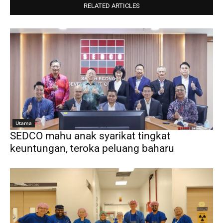
RELATED ARTICLES
Utama
SEDCO mahu anak syarikat tingkat
keuntungan, teroka peluang baharu