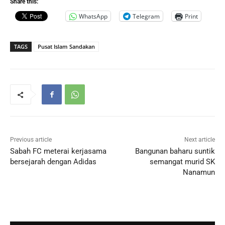
Share this:
WhatsApp
Telegram
Print
TAGS
Pusat Islam Sandakan
Previous article
Next article
Sabah FC meterai kerjasama
Bangunan baharu suntik
bersejarah dengan Adidas
semangat murid SK
Nanamun