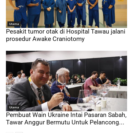
Utama
Pesakit tumor otak di Hospital Tawau jalani
prosedur Awake Craniotomy
Utama
Pembuat Wain Ukraine Intai Pasaran Sabah,
Tawar Anggur Bermutu Untuk Pelancong...