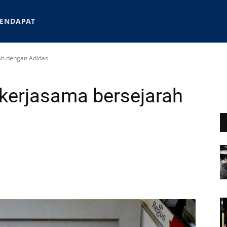
ENDAPAT
ah dengan Adidas
kerjasama bersejarah