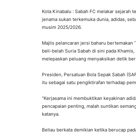
Kota Kinabalu : Sabah FC melakar sejarah t
jenama sukan terkemuka dunia, adidas, seba
musim 2025/2026.
Majlis pelancaran jersi baharu bertemakan ‘
beli-belah Suria Sabah di sini pada Khamis
melepaskan peluang menyaksikan detik ber
Presiden, Persatuan Bola Sepak Sabah (SAF
itu sebagai satu pengiktirafan terhadap pem
“Kerjasama ini membuktikan keyakinan adida
pencapaian penting, malah suntikan seman
katanya.
Beliau berkata demikian ketika berucap pada 