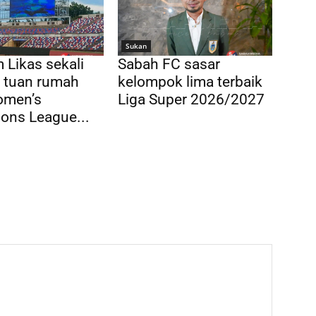
Sukan
 Likas sekali
Sabah FC sasar
di tuan rumah
kelompok lima terbaik
men’s
Liga Super 2026/2027
ons League...