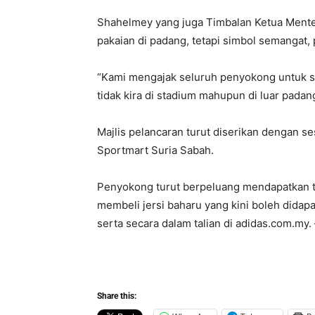
Shahelmey yang juga Timbalan Ketua Menteri
pakaian di padang, tetapi simbol semangat,
“Kami mengajak seluruh penyokong untuk s
tidak kira di stadium mahupun di luar padang
Majlis pelancaran turut diserikan dengan 
Sportmart Suria Sabah.
Penyokong turut berpeluang mendapatkan 
membeli jersi baharu yang kini boleh didapa
serta secara dalam talian di adidas.com.my.
Share this: