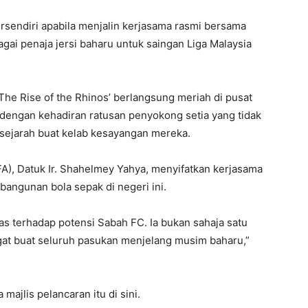
ersendiri apabila menjalin kerjasama rasmi bersama
gai penaja jersi baharu untuk saingan Liga Malaysia
The Rise of the Rhinos’ berlangsung meriah di pusat
, dengan kehadiran ratusan penyokong setia yang tidak
sejarah buat kelab kesayangan mereka.
A), Datuk Ir. Shahelmey Yahya, menyifatkan kerjasama
bangunan bola sepak di negeri ini.
s terhadap potensi Sabah FC. Ia bukan sahaja satu
gat buat seluruh pasukan menjelang musim baharu,”
majlis pelancaran itu di sini.