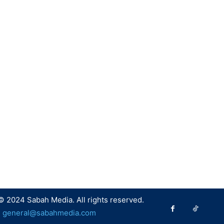
© 2024 Sabah Media. All rights reserved.
:
general@sabahmedia.com