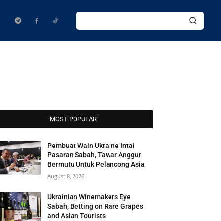
MOST POPULAR
Pembuat Wain Ukraine Intai
Pasaran Sabah, Tawar Anggur
Bermutu Untuk Pelancong Asia
August 8, 2026
Ukrainian Winemakers Eye
Sabah, Betting on Rare Grapes
and Asian Tourists