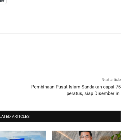
int
Next article
Pembinaan Pusat Islam Sandakan capai 75
peratus, siap Disember ini
LATED ARTICLES