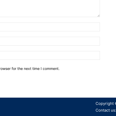
Name:*
Email:*
Website:
rowser for the next time I comment.
Copyright 
Contact us