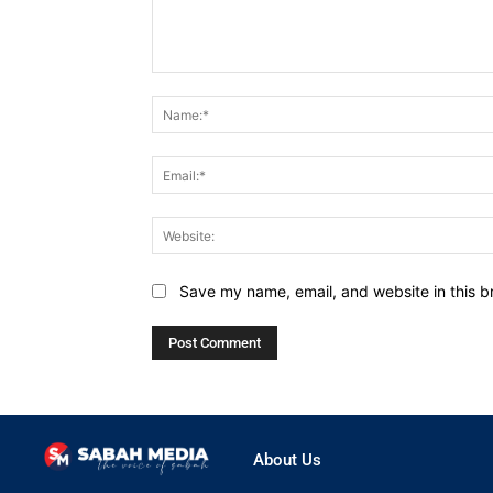
Comment:
Save my name, email, and website in this b
About Us