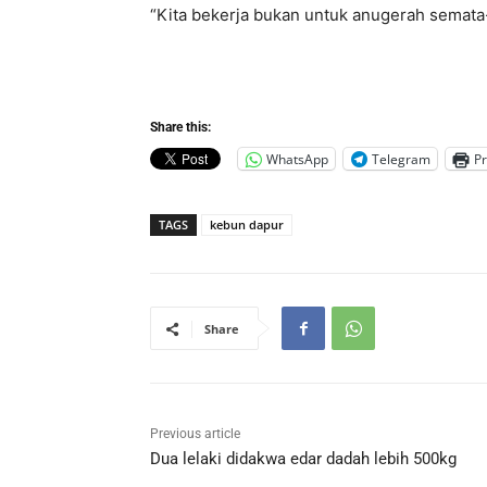
“Kita bekerja bukan untuk anugerah semata-
Share this:
WhatsApp
Telegram
Pr
TAGS
kebun dapur
Share
Previous article
Dua lelaki didakwa edar dadah lebih 500kg