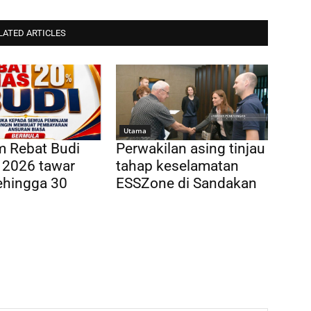
LATED ARTICLES
Utama
m Rebat Budi
Perwakilan asing tinjau
 2026 tawar
tahap keselamatan
ehingga 30
ESSZone di Sandakan