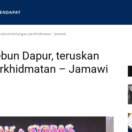
ENDAPAT
kan kecemerlangan perkhidmatan - Jamawi
ebun Dapur, teruskan
rkhidmatan – Jamawi