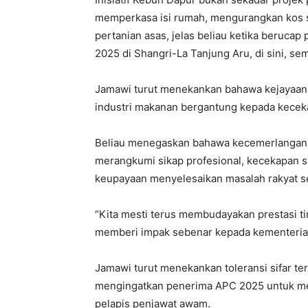
memperkasa isi rumah, mengurangkan kos s
pertanian asas, jelas beliau ketika beruca
2025 di Shangri-La Tanjung Aru, di sini, se
Jamawi turut menekankan bahawa kejayaan 
industri makanan bergantung kepada keceka
Beliau menegaskan bahawa kecemerlangan b
merangkumi sikap profesional, kecekapan sis
keupayaan menyelesaikan masalah rakyat s
“Kita mesti terus membudayakan prestasi tin
memberi impak sebenar kepada kementerian
Jamawi turut menekankan toleransi sifar te
mengingatkan penerima APC 2025 untuk menj
pelapis penjawat awam.