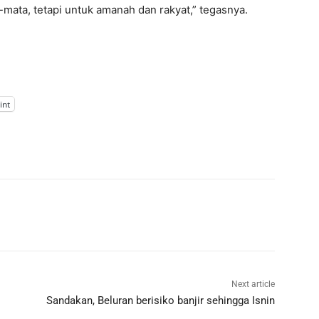
mata, tetapi untuk amanah dan rakyat,” tegasnya.
int
Next article
Sandakan, Beluran berisiko banjir sehingga Isnin