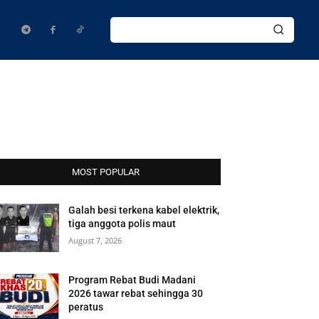
MOST POPULAR
Galah besi terkena kabel elektrik,
tiga anggota polis maut
August 7, 2026
Program Rebat Budi Madani
2026 tawar rebat sehingga 30
peratus