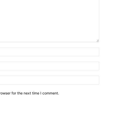
Name:*
Email:*
Website:
rowser for the next time I comment.