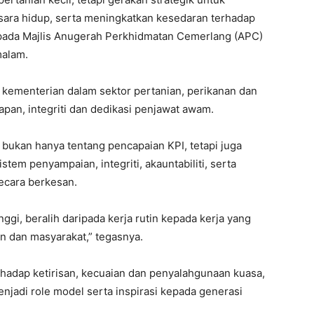
ara hidup, serta meningkatkan kesedaran terhadap
p pada Majlis Anugerah Perkhidmatan Cemerlang (APC)
malam.
kementerian dalam sektor pertanian, perikanan dan
pan, integriti dan dedikasi penjawat awam.
ukan hanya tentang pencapaian KPI, tetapi juga
tem penyampaian, integriti, akauntabiliti, serta
ecara berkesan.
ggi, beralih daripada kerja rutin kepada kerja yang
 dan masyarakat,” tegasnya.
rhadap ketirisan, kecuaian dan penyalahgunaan kuasa,
adi role model serta inspirasi kepada generasi