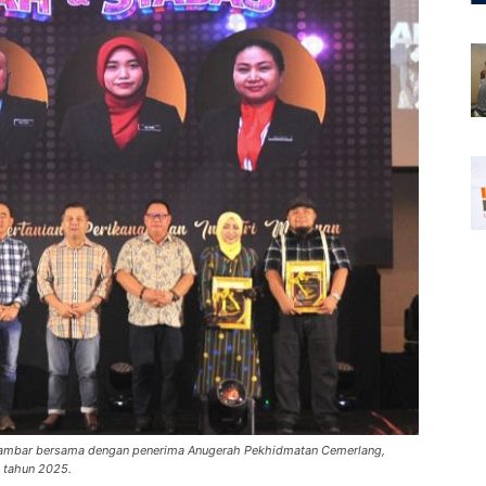
gambar bersama dengan penerima Anugerah Pekhidmatan Cemerlang,
i tahun 2025.