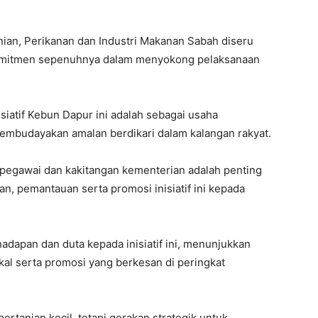
an, Perikanan dan Industri Makanan Sabah diseru
omitmen sepenuhnya dalam menyokong pelaksanaan
siatif Kebun Dapur ini adalah sebagai usaha
budayakan amalan berdikari dalam kalangan rakyat.
pegawai dan kakitangan kementerian adalah penting
, pemantauan serta promosi inisiatif ini kepada
adapan dan duta kepada inisiatif ini, menunjukkan
kal serta promosi yang berkesan di peringkat
ertanian kecil, tetapi gerakan strategik untuk