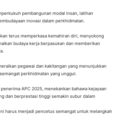
emperkukuh pembangunan modal insan, latihan
embudayaan inovasi dalam perkhidmatan.
akan terus memperkasa kemahiran diri, menyokong
malkan budaya kerja berpasukan dan memberikan
a.
k meraikan pegawai dan kakitangan yang menunjukkan
dan semangat perkhidmatan yang unggul.
 penerima APC 2025, menekankan bahawa kejayaan
ng dan berprestasi tinggi semakin subur dalam
 ini harus menjadi pencetus semangat untuk melangkah