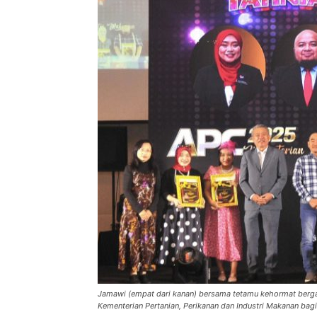
Jamawi (empat dari kanan) bersama tetamu kehormat ber
Kementerian Pertanian, Perikanan dan Industri Makanan bag