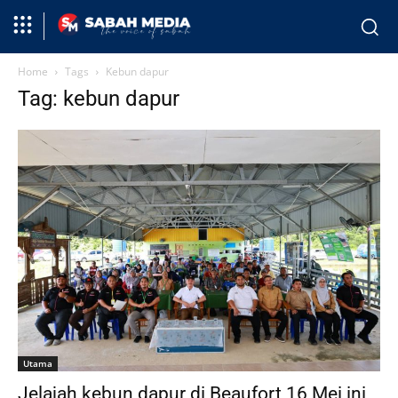
Home
Tags
Kebun dapur
Tag: kebun dapur
Utama
Jelajah kebun dapur di Beaufort 16 Mei ini