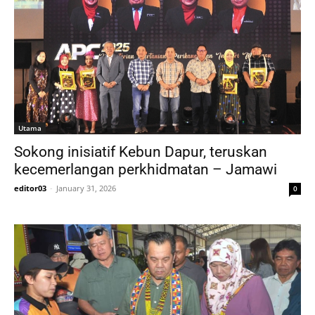
Utama
Sokong inisiatif Kebun Dapur, teruskan
kecemerlangan perkhidmatan – Jamawi
editor03
-
January 31, 2026
0