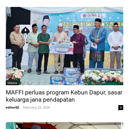
Utama
MAFFI perluas program Kebun Dapur, sasar
keluarga jana pendapatan
editor02
-
February 22, 2026
0