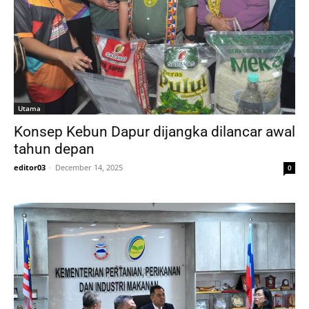
Utama
Konsep Kebun Dapur dijangka dilancar awal
tahun depan
editor03
-
December 14, 2025
0