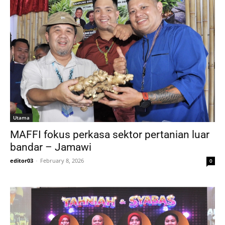
Utama
MAFFI fokus perkasa sektor pertanian luar
bandar – Jamawi
editor03
-
February 8, 2026
0