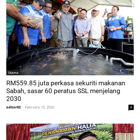
Utama
RM559.85 juta perkasa sekuriti makanan
Sabah, sasar 60 peratus SSL menjelang
2030
editor02
-
February 15, 2026
0