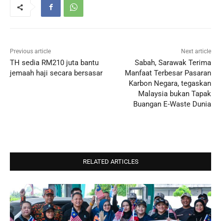
Previous article
Next article
TH sedia RM210 juta bantu
Sabah, Sarawak Terima
jemaah haji secara bersasar
Manfaat Terbesar Pasaran
Karbon Negara, tegaskan
Malaysia bukan Tapak
Buangan E-Waste Dunia
RELATED ARTICLES