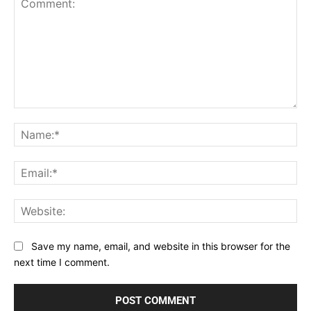
Comment:
Na
Ema
Web
Save my name, email, and website in this browser for the
next time I comment.