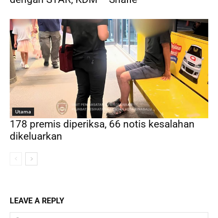
Utama
178 premis diperiksa, 66 notis kesalahan
dikeluarkan
LEAVE A REPLY