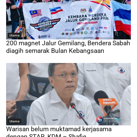
Utama
200 magnet Jalur Gemilang, Bendera Sabah
diagih semarak Bulan Kebangsaan
Utama
Warisan belum muktamad kerjasama
dengan STAR, KDM – Shafie