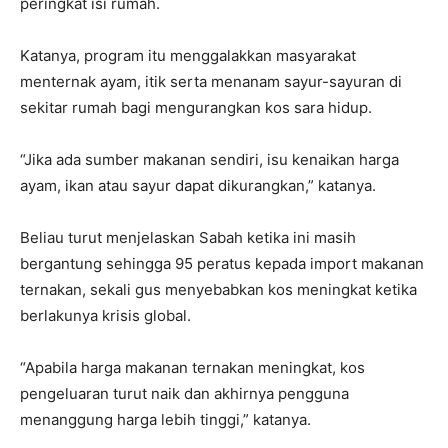
peringkat isi rumah.
Katanya, program itu menggalakkan masyarakat
menternak ayam, itik serta menanam sayur-sayuran di
sekitar rumah bagi mengurangkan kos sara hidup.
“Jika ada sumber makanan sendiri, isu kenaikan harga
ayam, ikan atau sayur dapat dikurangkan,” katanya.
Beliau turut menjelaskan Sabah ketika ini masih
bergantung sehingga 95 peratus kepada import makanan
ternakan, sekali gus menyebabkan kos meningkat ketika
berlakunya krisis global.
“Apabila harga makanan ternakan meningkat, kos
pengeluaran turut naik dan akhirnya pengguna
menanggung harga lebih tinggi,” katanya.