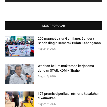
MOST POPULAR
200 magnet Jalur Gemilang, Bendera
Sabah diagih semarak Bulan Kebangsaan
August 9, 2026
Warisan belum muktamad kerjasama
dengan STAR, KDM – Shafie
August 9, 2026
178 premis diperiksa, 66 notis kesalahan
dikeluarkan
August 9, 2026