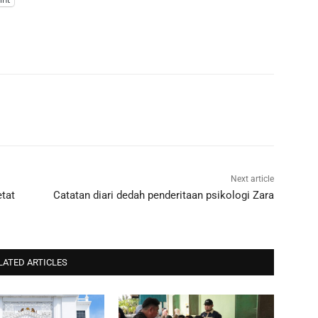
Next article
etat
Catatan diari dedah penderitaan psikologi Zara
LATED ARTICLES