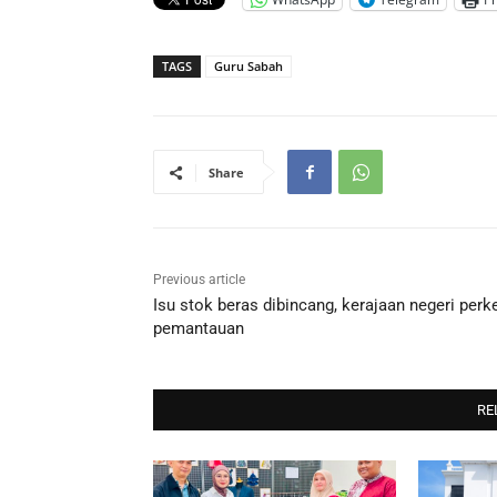
TAGS
Guru Sabah
Share
Previous article
Isu stok beras dibincang, kerajaan negeri perk
pemantauan
RE