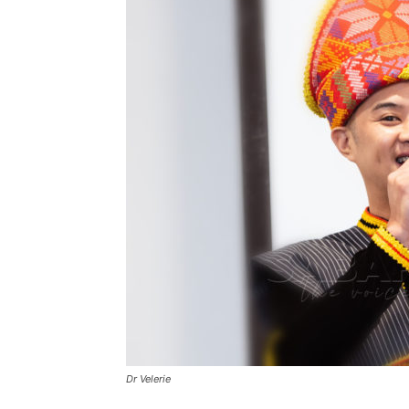
Dr Velerie