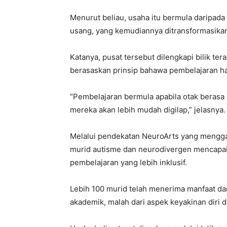
Menurut beliau, usaha itu bermula daripad
usang, yang kemudiannya ditransformasikan
Katanya, pusat tersebut dilengkapi bilik te
berasaskan prinsip bahawa pembelajaran ha
“Pembelajaran bermula apabila otak berasa 
mereka akan lebih mudah digilap,” jelasnya.
Melalui pendekatan NeuroArts yang mengg
murid autisme dan neurodivergen mencapai
pembelajaran yang lebih inklusif.
Lebih 100 murid telah menerima manfaat dar
akademik, malah dari aspek keyakinan diri