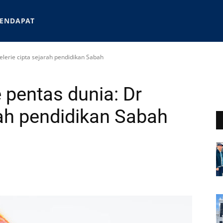
ENDAPAT
elerie cipta sejarah pendidikan Sabah
 pentas dunia: Dr
rah pendidikan Sabah