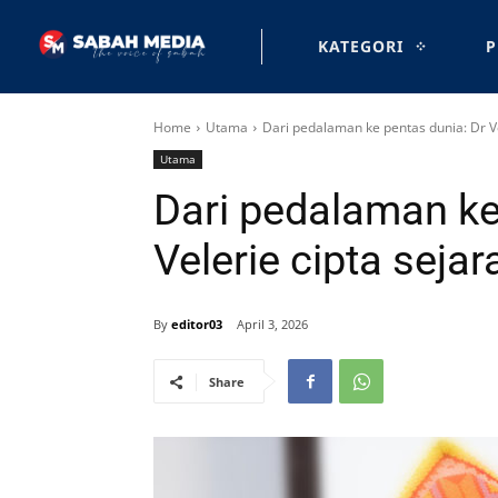
KATEGORI
P
Home
Utama
Dari pedalaman ke pentas dunia: Dr V
Utama
Dari pedalaman ke
Velerie cipta seja
By
editor03
April 3, 2026
Share