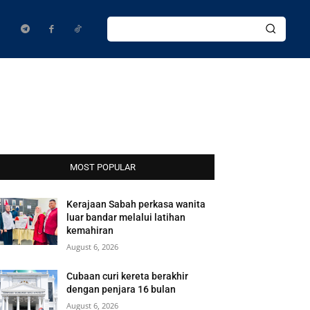
MOST POPULAR
Kerajaan Sabah perkasa wanita
luar bandar melalui latihan
kemahiran
August 6, 2026
Cubaan curi kereta berakhir
dengan penjara 16 bulan
August 6, 2026