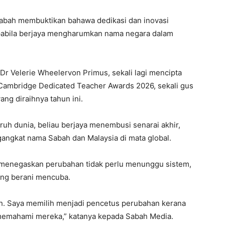
abah membuktikan bahawa dedikasi dan inovasi
abila berjaya mengharumkan nama negara dalam
Dr Velerie Wheelervon Primus, sekali lagi mencipta
 Cambridge Dedicated Teacher Awards 2026, sekali gus
ng diraihnya tahun ini.
ruh dunia, beliau berjaya menembusi senarai akhir,
gkat nama Sabah dan Malaysia di mata global.
e menegaskan perubahan tidak perlu menunggu sistem,
ang berani mencuba.
h. Saya memilih menjadi pencetus perubahan kerana
memahami mereka,” katanya kepada Sabah Media.