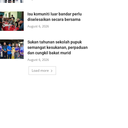
Isu komuniti luar bandar perlu
diselesaikan secara bersama
August 6, 2026
Sukan tahunan sekolah pupuk
semangat kesukanan, perpaduan
dan cungkil bakat murid
August 6, 2026
Load more