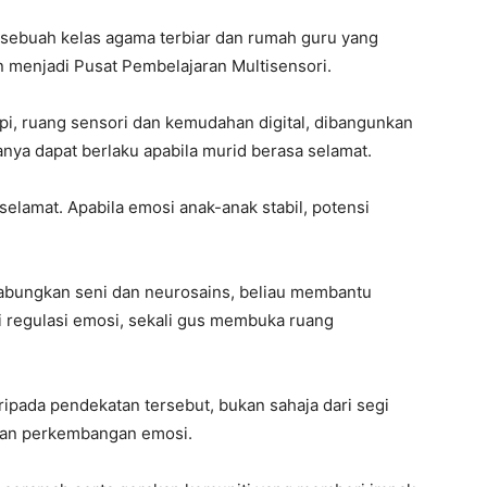
a sebuah kelas agama terbiar dan rumah guru yang
 menjadi Pusat Pembelajaran Multisensori.
rapi, ruang sensori dan kemudahan digital, dibangunkan
nya dapat berlaku apabila murid berasa selamat.
selamat. Apabila emosi anak-anak stabil, potensi
abungkan seni dan neurosains, beliau membantu
 regulasi emosi, sekali gus membuka ruang
ipada pendekatan tersebut, bukan sahaja dari segi
 dan perkembangan emosi.