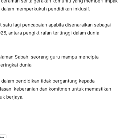
an, ceramah serta gerakan komuniti yang memberi impak
a dalam memperkukuh pendidikan inklusif.
 satu lagi pencapaian apabila disenaraikan sebagai
26, antara pengiktirafan tertinggi dalam dunia
dalaman Sabah, seorang guru mampu mencipta
eringkat dunia.
i dalam pendidikan tidak bergantung kepada
hlasan, keberanian dan komitmen untuk memastikan
uk berjaya.
int