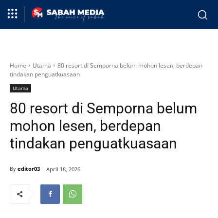
Home
Utama
80 resort di Semporna belum mohon lesen, berdepan
tindakan penguatkuasaan
Utama
80 resort di Semporna belum
mohon lesen, berdepan
tindakan penguatkuasaan
By
editor03
April 18, 2026