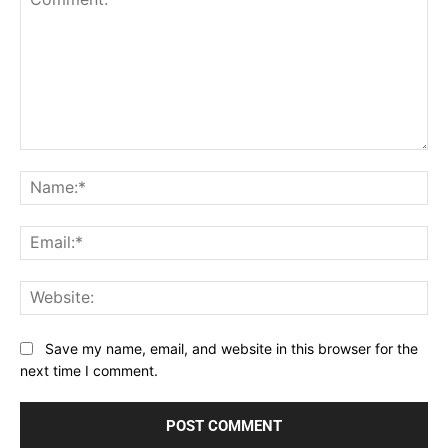
Comment:
Na
Ema
Web
Save my name, email, and website in this browser for the
next time I comment.