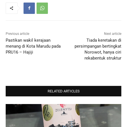
Previous article
Next article
Pastikan wakil kerajaan
Tiada keretakan di
menang di Kota Marudu pada
persimpangan bertingkat
PRU16 – Hajiji
Norowot, hanya ciri
rekabentuk struktur
RELATED ARTICLES