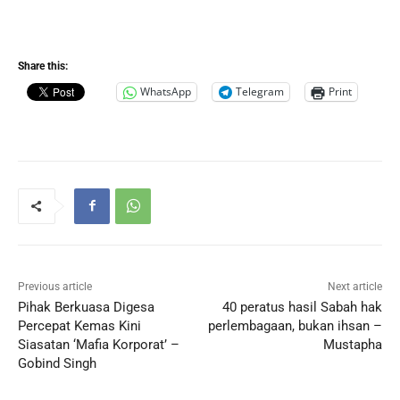
Share this:
WhatsApp
Telegram
Print
Previous article
Next article
Pihak Berkuasa Digesa
40 peratus hasil Sabah hak
Percepat Kemas Kini
perlembagaan, bukan ihsan –
Siasatan ‘Mafia Korporat’ –
Mustapha
Gobind Singh