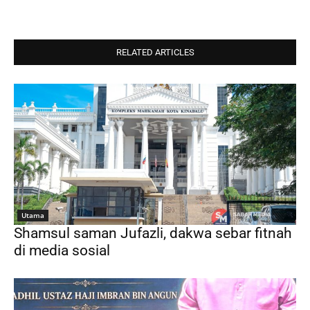
RELATED ARTICLES
Utama
Shamsul saman Jufazli, dakwa sebar fitnah
di media sosial