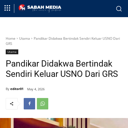
Home
Utama
Pandikar Didakwa Bertindak Sendiri Keluar USNO Dari
GRS
Utama
Pandikar Didakwa Bertindak
Sendiri Keluar USNO Dari GRS
By
editor01
May 4, 2026