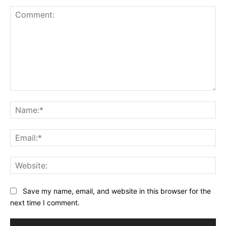
Comment:
Na
Ema
Web
Save my name, email, and website in this browser for the
next time I comment.