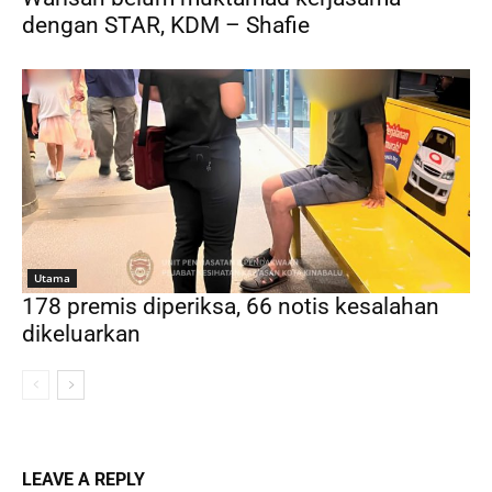
dengan STAR, KDM – Shafie
Utama
178 premis diperiksa, 66 notis kesalahan
dikeluarkan
LEAVE A REPLY