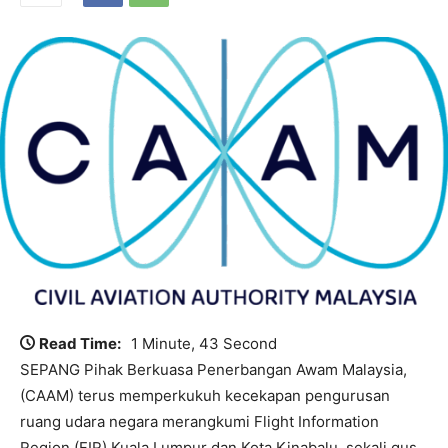
Read Time:
1 Minute, 43 Second
SEPANG Pihak Berkuasa Penerbangan Awam Malaysia,
(CAAM) terus memperkukuh kecekapan pengurusan
ruang udara negara merangkumi Flight Information
Region (FIR) Kuala Lumpur dan Kota Kinabalu, sekali gus