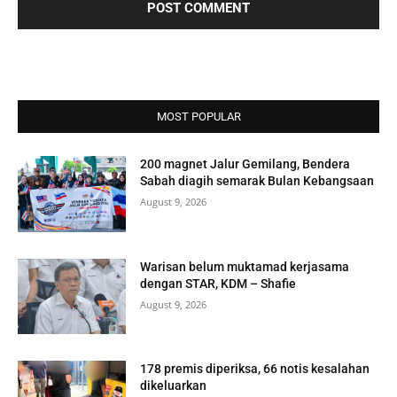
MOST POPULAR
200 magnet Jalur Gemilang, Bendera
Sabah diagih semarak Bulan Kebangsaan
August 9, 2026
Warisan belum muktamad kerjasama
dengan STAR, KDM – Shafie
August 9, 2026
178 premis diperiksa, 66 notis kesalahan
dikeluarkan