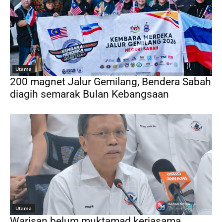
Utama
200 magnet Jalur Gemilang, Bendera Sabah
diagih semarak Bulan Kebangsaan
Utama
Warisan belum muktamad kerjasama