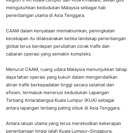
mengukuhkan kedudukan Malaysia sebagai hab
penerbangan utama di Asia Tenggara.
CAAM dalam kenyataan memaklumkan, peningkatan
kecekapan itu dilaksanakan ketika landskap penerbangan
global terus berdepan perubahan corak trafik dan
cabaran operasi yang semakin kompleks.
Menurut CAAM, ruang udara Malaysia menunjukkan tahap
daya tahan operasi yang kukuh dalam mengendalikan
aliran trafik berkepadatan tinggi secara selamat dan
efisien, termasuk menerusi kedudukan Lapangan
Terbang Antarabangsa Kuala Lumpur (KLIA) sebagai
antara lapangan terbang paling sibuk di Asia Tenggara.
Antara laluan utama yang terus merekodkan kekerapan
penerbangan tinggi ialah Kuala Lumpur–Singapura,