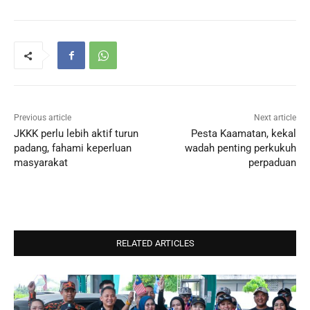
Previous article
Next article
JKKK perlu lebih aktif turun
Pesta Kaamatan, kekal
padang, fahami keperluan
wadah penting perkukuh
masyarakat
perpaduan
RELATED ARTICLES