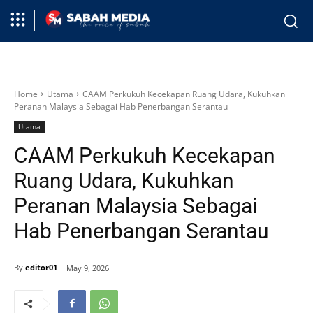
Home
Utama
CAAM Perkukuh Kecekapan Ruang Udara, Kukuhkan
Peranan Malaysia Sebagai Hab Penerbangan Serantau
Utama
CAAM Perkukuh Kecekapan
Ruang Udara, Kukuhkan
Peranan Malaysia Sebagai
Hab Penerbangan Serantau
By
editor01
May 9, 2026