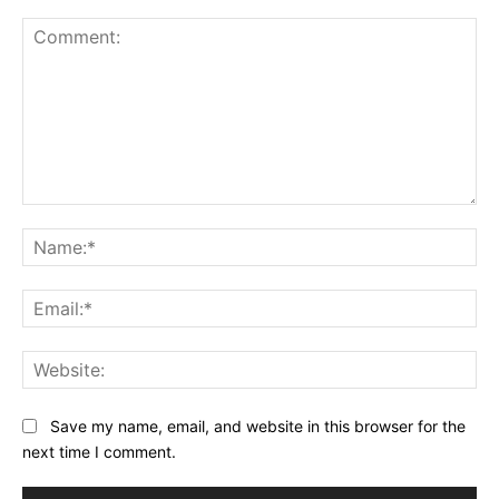
Comment:
Na
Ema
Web
Save my name, email, and website in this browser for the
next time I comment.