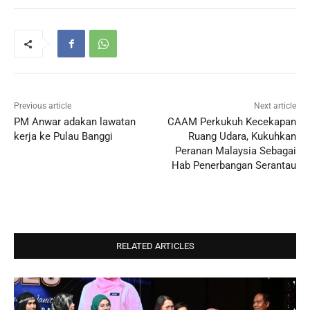
Previous article
Next article
PM Anwar adakan lawatan
CAAM Perkukuh Kecekapan
kerja ke Pulau Banggi
Ruang Udara, Kukuhkan
Peranan Malaysia Sebagai
Hab Penerbangan Serantau
RELATED ARTICLES