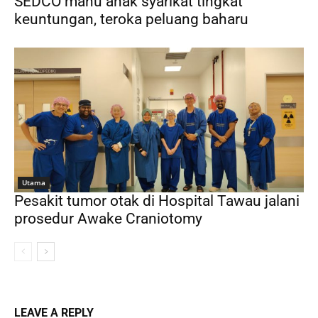
SEDCO mahu anak syarikat tingkat
keuntungan, teroka peluang baharu
Utama
Pesakit tumor otak di Hospital Tawau jalani
prosedur Awake Craniotomy
LEAVE A REPLY