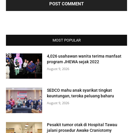
MOST POPULAR
4,026 usahawan wanita terima manfaat
program JHEWA sejak 2022
August 9, 2026
SEDCO mahu anak syarikat tingkat
keuntungan, teroka peluang baharu
August 9, 2026
Pesakit tumor otak di Hospital Tawau
jalani prosedur Awake Craniotomy