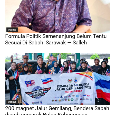
Utama
Formula Politik Semenanjung Belum Tentu
Sesuai Di Sabah, Sarawak — Salleh
Utama
200 magnet Jalur Gemilang, Bendera Sabah
diagih semarak Bulan Kebangsaan