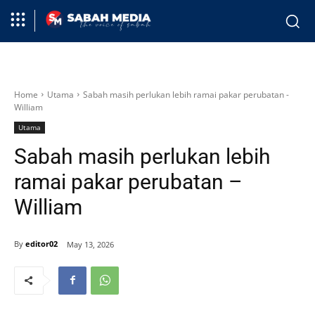
Home
Utama
Sabah masih perlukan lebih ramai pakar perubatan -
William
Utama
Sabah masih perlukan lebih
ramai pakar perubatan –
William
By
editor02
May 13, 2026