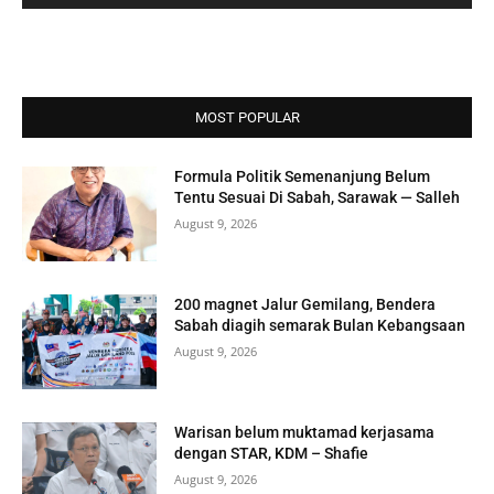
MOST POPULAR
Formula Politik Semenanjung Belum
Tentu Sesuai Di Sabah, Sarawak — Salleh
August 9, 2026
200 magnet Jalur Gemilang, Bendera
Sabah diagih semarak Bulan Kebangsaan
August 9, 2026
Warisan belum muktamad kerjasama
dengan STAR, KDM – Shafie
August 9, 2026