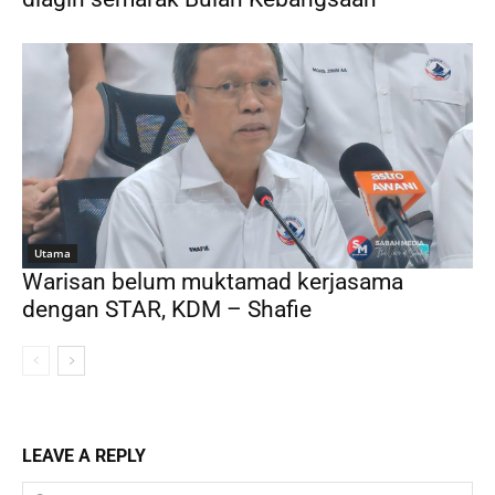
Utama
Warisan belum muktamad kerjasama
dengan STAR, KDM – Shafie
LEAVE A REPLY