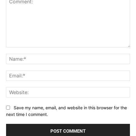
Comment:
Na
Ema
Web
Save my name, email, and website in this browser for the
next time I comment.