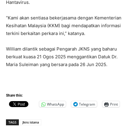
Hantavirus.
“Kami akan sentiasa bekerjasama dengan Kementerian
Kesihatan Malaysia (KKM) bagi mendapatkan informasi
terkini berkaitan perkara ini,” katanya.
William dilantik sebagai Pengarah JKNS yang baharu
berkuat kuasa 21 Ogos 2025 menggantikan Datuk Dr.
Maria Suleiman yang bersara pada 26 Jun 2025.
Share this:
WhatsApp
Telegram
Print
TAGS
Jkns istana