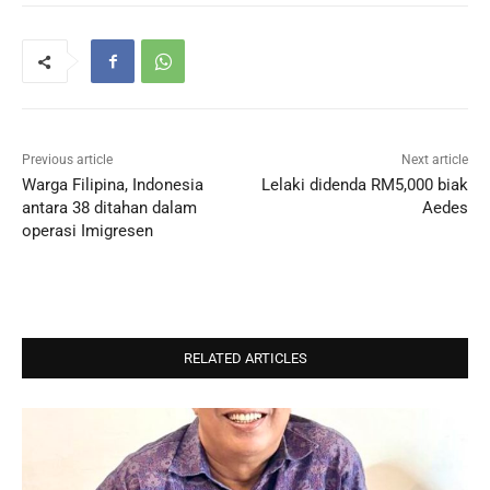
Previous article
Next article
Warga Filipina, Indonesia
Lelaki didenda RM5,000 biak
antara 38 ditahan dalam
Aedes
operasi Imigresen
RELATED ARTICLES