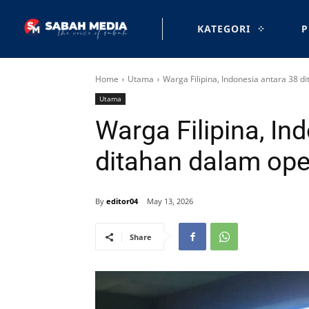
KATEGORI
P
Home
Utama
Warga Filipina, Indonesia antara 38 d
Utama
Warga Filipina, In
ditahan dalam ope
By
editor04
May 13, 2026
Share