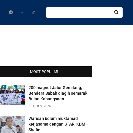
MOST POPULAR
200 magnet Jalur Gemilang,
Bendera Sabah diagih semarak
Bulan Kebangsaan
August 9, 2026
Warisan belum muktamad
kerjasama dengan STAR, KDM –
Shafie