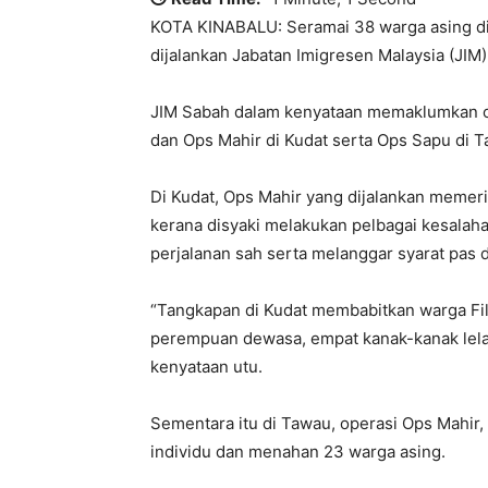
KOTA KINABALU: Seramai 38 warga asing d
dijalankan Jabatan Imigresen Malaysia (JIM
JIM Sabah dalam kenyataan memaklumkan o
dan Ops Mahir di Kudat serta Ops Sapu di 
Di Kudat, Ops Mahir yang dijalankan memer
kerana disyaki melakukan pelbagai kesalah
perjalanan sah serta melanggar syarat pas 
“Tangkapan di Kudat membabitkan warga Filip
perempuan dewasa, empat kanak-kanak lela
kenyataan utu.
Sementara itu di Tawau, operasi Ops Mahir
individu dan menahan 23 warga asing.