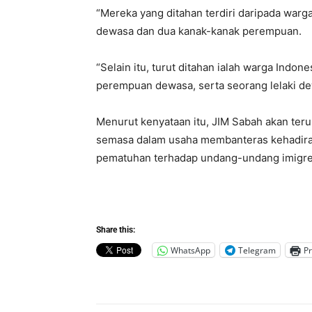
“Mereka yang ditahan terdiri daripada warga
dewasa dan dua kanak-kanak perempuan.
“Selain itu, turut ditahan ialah warga Indone
perempuan dewasa, serta seorang lelaki dew
Menurut kenyataan itu, JIM Sabah akan ter
semasa dalam usaha membanteras kehadiran
pematuhan terhadap undang-undang imigres
Share this:
WhatsApp
Telegram
Pr