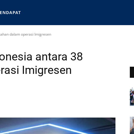
ENDAPAT
itahan dalam operasi Imigresen
donesia antara 38
rasi Imigresen