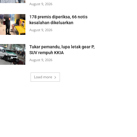
August 9, 2026
178 premis diperiksa, 66 notis
kesalahan dikeluarkan
August 9, 2026
Tukar pemandu, lupa letak gear P,
SUV rempuh KKIA
August 9, 2026
Load more