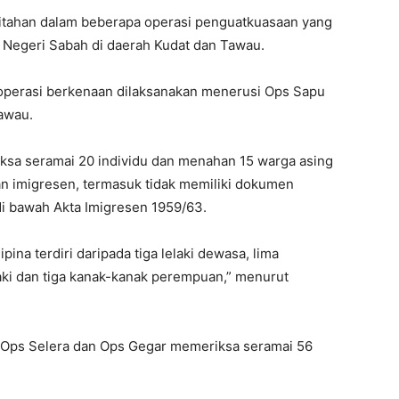
itahan dalam beberapa operasi penguatkuasaan yang
) Negeri Sabah di daerah Kudat dan Tawau.
perasi berkenaan dilaksanakan menerusi Ops Sapu
Tawau.
iksa seramai 20 individu dan menahan 15 warga asing
an imigresen, termasuk tidak memiliki dokumen
di bawah Akta Imigresen 1959/63.
ina terdiri daripada tiga lelaki dewasa, lima
ki dan tiga kanak-kanak perempuan,” menurut
, Ops Selera dan Ops Gegar memeriksa seramai 56