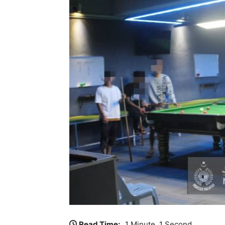
Read Time:
1 Minute, 1 Second