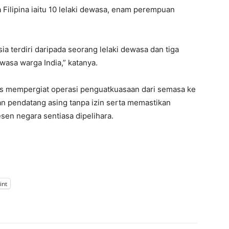
 Filipina iaitu 10 lelaki dewasa, enam perempuan
sia terdiri daripada seorang lelaki dewasa dan tiga
asa warga India,” katanya.
us mempergiat operasi penguatkuasaan dari semasa ke
 pendatang asing tanpa izin serta memastikan
en negara sentiasa dipelihara.
int