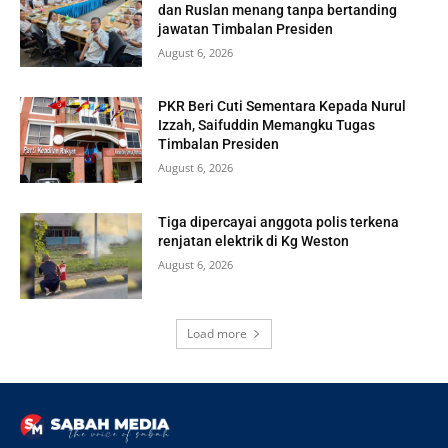
dan Ruslan menang tanpa bertanding
jawatan Timbalan Presiden
August 6, 2026
PKR Beri Cuti Sementara Kepada Nurul
Izzah, Saifuddin Memangku Tugas
Timbalan Presiden
August 6, 2026
Tiga dipercayai anggota polis terkena
renjatan elektrik di Kg Weston
August 6, 2026
Load more