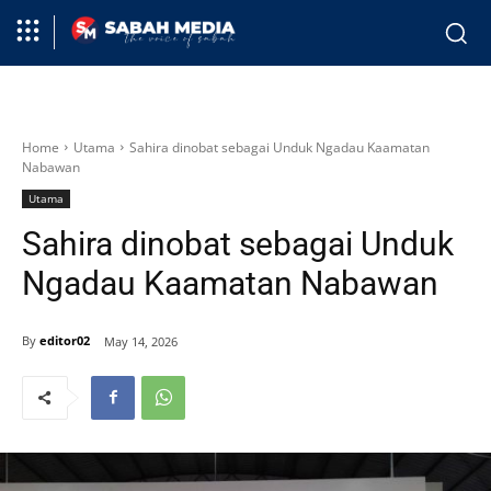
Home
Utama
Sahira dinobat sebagai Unduk Ngadau Kaamatan
Nabawan
Utama
Sahira dinobat sebagai Unduk
Ngadau Kaamatan Nabawan
By
editor02
May 14, 2026