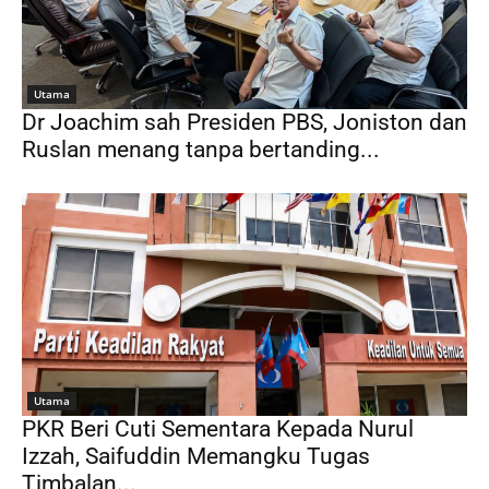
Utama
Dr Joachim sah Presiden PBS, Joniston dan
Ruslan menang tanpa bertanding...
Utama
PKR Beri Cuti Sementara Kepada Nurul
Izzah, Saifuddin Memangku Tugas
Timbalan...