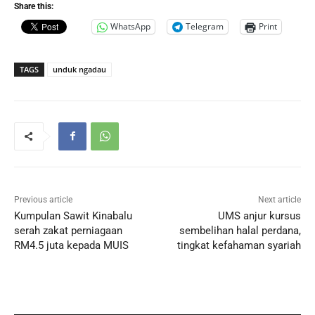
Share this:
WhatsApp
Telegram
Print
TAGS
unduk ngadau
Previous article
Next article
Kumpulan Sawit Kinabalu
UMS anjur kursus
serah zakat perniagaan
sembelihan halal perdana,
RM4.5 juta kepada MUIS
tingkat kefahaman syariah