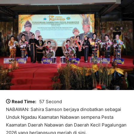
Read Time:
57 Second
NABAWAN: Sahira Samson berjaya dinobatkan sebagai
Unduk Ngadau Kaamatan Nabawan sempena Pesta
Kaamatan Daerah Nabawan dan Daerah Kecil Pagalungan
2026 yang berlangsung meriah di sini.