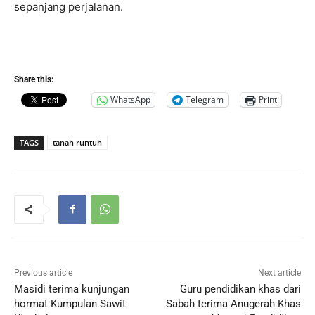
sepanjang perjalanan.
Share this:
WhatsApp
Telegram
Print
TAGS
tanah runtuh
Previous article
Next article
Masidi terima kunjungan
Guru pendidikan khas dari
hormat Kumpulan Sawit
Sabah terima Anugerah Khas