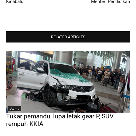
Kinabalu
Menteri Pendidikan
RELATED ARTICLES
Utama
Tukar pemandu, lupa letak gear P, SUV
rempuh KKIA