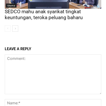
Utama
SEDCO mahu anak syarikat tingkat
keuntungan, teroka peluang baharu
LEAVE A REPLY
Comment:
Na