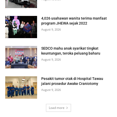
4,026 usahawan wanita terima manfaat
program JHEWA sejak 2022
August 9, 2026
SEDCO mahu anak syarikat tingkat
keuntungan, teroka peluang baharu
August 9, 2026
Pesakit tumor otak di Hospital Tawau
jalani prosedur Awake Craniotomy
August 9, 2026
Load more