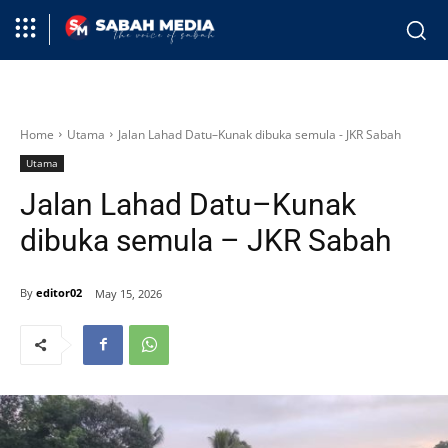
Home
Utama
Jalan Lahad Datu–Kunak dibuka semula - JKR Sabah
Utama
Jalan Lahad Datu–Kunak
dibuka semula – JKR Sabah
By
editor02
May 15, 2026