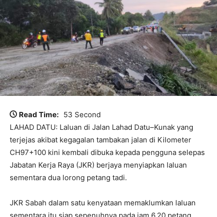
Read Time:
53 Second
LAHAD DATU: Laluan di Jalan Lahad Datu–Kunak yang
terjejas akibat kegagalan tambakan jalan di Kilometer
CH97+100 kini kembali dibuka kepada pengguna selepas
Jabatan Kerja Raya (JKR) berjaya menyiapkan laluan
sementara dua lorong petang tadi.
JKR Sabah dalam satu kenyataan memaklumkan laluan
sementara itu siap sepenuhnya pada jam 6.20 petang