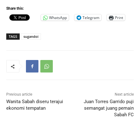
Share this:
WhatsApp
Telegram
Print
TAGS
sugandoi
Previous article
Next article
Wanita Sabah diseru terajui
Juan Torres Garrido puji
ekonomi tempatan
semangat juang pemain
Sabah FC