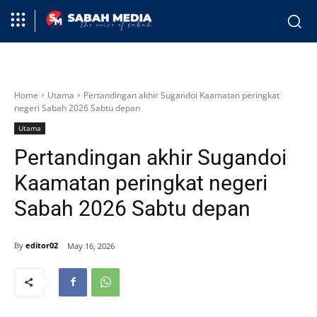
Home
Utama
Pertandingan akhir Sugandoi Kaamatan peringkat
negeri Sabah 2026 Sabtu depan
Utama
Pertandingan akhir Sugandoi
Kaamatan peringkat negeri
Sabah 2026 Sabtu depan
By
editor02
May 16, 2026