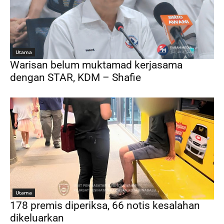
Utama
Warisan belum muktamad kerjasama
dengan STAR, KDM – Shafie
Utama
178 premis diperiksa, 66 notis kesalahan
dikeluarkan