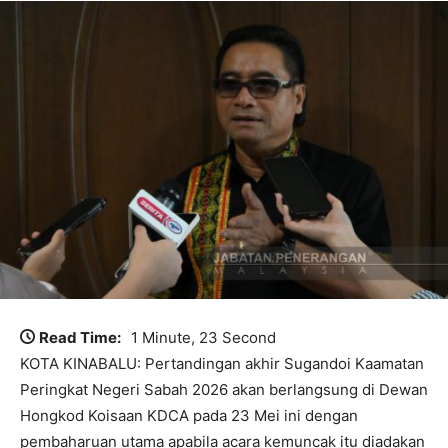
Read Time:
1 Minute, 23 Second
KOTA KINABALU: Pertandingan akhir Sugandoi Kaamatan
Peringkat Negeri Sabah 2026 akan berlangsung di Dewan
Hongkod Koisaan KDCA pada 23 Mei ini dengan
pembaharuan utama apabila acara kemuncak itu diadakan