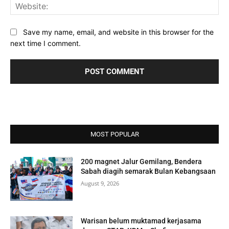
Web
Save my name, email, and website in this browser for the
next time I comment.
MOST POPULAR
200 magnet Jalur Gemilang, Bendera
Sabah diagih semarak Bulan Kebangsaan
August 9, 2026
Warisan belum muktamad kerjasama