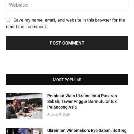
Web
Save my name, email, and website in this browser for the
next time I comment.
MOST POPULAR
Pembuat Wain Ukraine Intai Pasaran
Sabah, Tawar Anggur Bermutu Untuk
Pelancong Asia
August 8, 2026
Ukrainian Winemakers Eye Sabah, Betting