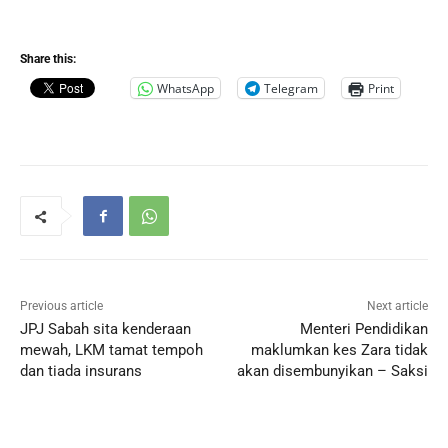
Share this:
WhatsApp
Telegram
Print
Previous article
Next article
JPJ Sabah sita kenderaan
Menteri Pendidikan
mewah, LKM tamat tempoh
maklumkan kes Zara tidak
dan tiada insurans
akan disembunyikan – Saksi