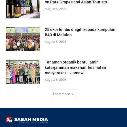
on Rare Grapes and Asian Tourists
August 8, 2026
25 ekor lembu diagih kepada kumpulan
B40 di Melalap
August 8, 2026
Tanaman organik bantu jamin
keterjaminan makanan, kesihatan
masyarakat – Jamawi
August 8, 2026
Load more