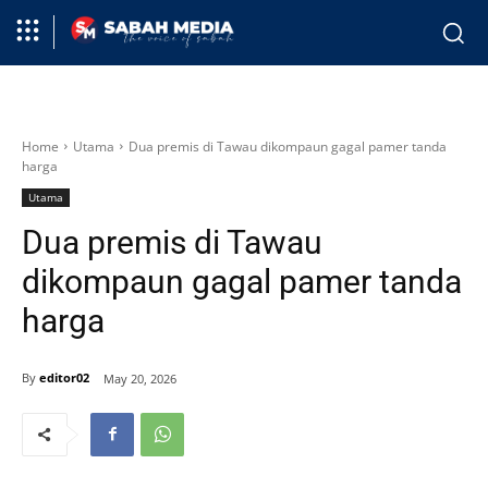
Home
Utama
Dua premis di Tawau dikompaun gagal pamer tanda
harga
Utama
Dua premis di Tawau
dikompaun gagal pamer tanda
harga
By
editor02
May 20, 2026